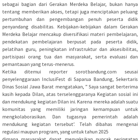
sebagai bagian dari Gerakan Merdeka Belajar, bukan hanya
tentang memberikan akses, tetapi juga menciptakan peluang
pertumbuhan dan pengembangan penuh peserta didik
penyandang disabilitas. Kebijakan-kebijakan dalam Gerakan
Merdeka Belajar mencakup diversifikasi materi pembelajaran,
pendekatan pembelajaran berpusat pada peserta didik,
pelatihan guru, peningkatan infrastruktur dan aksesibilitas,
partisipasi orang tua dan masyarakat, serta evaluasi dan
pemantauan yang terus-menerus.
Ketika ditemui reporter sorotbandung.com seusai
penyelenggaraan InclusiFest di Saparua Bandung, Sekertaris
Dinas Sosial Jawa Barat mengatakan, ” Saya sangat berterima
kasih kepada Dilan, atas terselenggaranya Kegiatan sosial ini
dan mendukung kegiatan Dilan ini. Karena mereka adalah suatu
komunitas yang memiliki jaringan kemampuan untuk
mengkolaborasikan. Dan tugasnya pemerintah adalah
mendukung kegiatan tersebut’. Telah dibahas mengenai
regulasi maupun program, yang untuk tahun 2025
dimana masyarakat dapat menyaksikan puncak peringatan