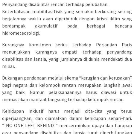
Penyandang disabilitas rentan terhadap perubahan.
Keterbatasan mobilitas fisik yang semakin berkurang seiring
berjalannya waktu akan diperburuk dengan krisis iklim yang
berdampak akumulatif pada berbagai bencana
hidrometeorologi.
Kurangnya komitmen serius terhadap Perjanjian Paris
menunjukkan kurangnya empati terhadap penyandang
disabilitas dan lansia, yang jumlahnya di dunia mendekati dua
miliar.
Dukungan pendanaan melalui skema “kerugian dan kerusakan”
bagi negara dan kelompok rentan merupakan langkah awal
yang baik. Namun pelaksanaannya harus diawasi untuk
memastikan manfaat langsung terhadap kelompok rentan.
Kehidupan inklusif harus menjadi cita-cita yang terus
diperjuangkan, dan diamalkan dalam kehidupan sehari-hari.
” NO ONE LEFT BEHIND ” mencerminkan upaya dan harapan
agar penyandang disabilitas dan lansia turut diperhitungkan