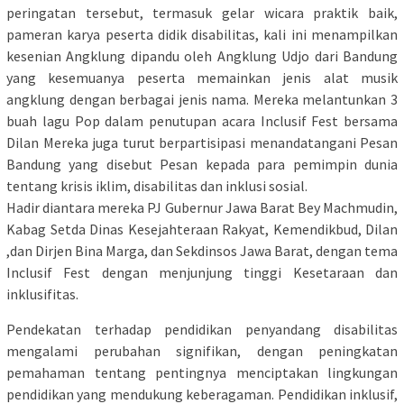
peringatan tersebut, termasuk gelar wicara praktik baik,
pameran karya peserta didik disabilitas, kali ini menampilkan
kesenian Angklung dipandu oleh Angklung Udjo dari Bandung
yang kesemuanya peserta memainkan jenis alat musik
angklung dengan berbagai jenis nama. Mereka melantunkan 3
buah lagu Pop dalam penutupan acara Inclusif Fest bersama
Dilan Mereka juga turut berpartisipasi menandatangani Pesan
Bandung yang disebut Pesan kepada para pemimpin dunia
tentang krisis iklim, disabilitas dan inklusi sosial.
Hadir diantara mereka PJ Gubernur Jawa Barat Bey Machmudin,
Kabag Setda Dinas Kesejahteraan Rakyat, Kemendikbud, Dilan
,dan Dirjen Bina Marga, dan Sekdinsos Jawa Barat, dengan tema
Inclusif Fest dengan menjunjung tinggi Kesetaraan dan
inklusifitas.
Pendekatan terhadap pendidikan penyandang disabilitas
mengalami perubahan signifikan, dengan peningkatan
pemahaman tentang pentingnya menciptakan lingkungan
pendidikan yang mendukung keberagaman. Pendidikan inklusif,