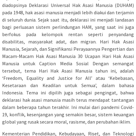
diadopsinya Deklarasi Universal Hak Asasi Manusia (DUHAM)
pada 1948, hak asasi manusia menjadi lebih diakui dan terjamin
di seluruh dunia. Sejak saat itu, deklarasi ini menjadi landasan
bagi perluasan sistem perlindungan HAM, yang saat ini juga
berfokus pada kelompok rentan seperti penyandang
disabilitas, masyarakat adat, dan migran. Hari Hak Asasi
Manusia, Sejarah, dan Signifikansi Perayaannya Pengertian dan
Macam-Macam Hak Asasi Manusia 30 Ucapan Hari Hak Asasi
Manusia untuk Caption Media Sosial Dengan semangat
tersebut, tema Hari Hak Asasi Manusia tahun ini, adalah
‘Freedom, Equality and Justice for All’ atau ‘Kebebasan,
Kesetaraan dan Keadilan untuk Semua’, dalam bahasa
Indonesia. Tema ini dipilih juga sebagai pengingat, bahwa
deklarasi hak asasi manusia masih terus mendapat tantangan
dalam beberapa tahun terakhir. Ini mulai dari pandemi Covid-
19, konflik, kesenjangan yang semakin besar, sistem keuangan
global yang rusak secara moral, rasisme, dan perubahan iklim.
Kementerian Pendidikan, Kebudayaan, Riset, dan Teknologi