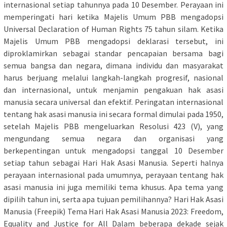
internasional setiap tahunnya pada 10 Desember. Perayaan ini
memperingati hari ketika Majelis Umum PBB mengadopsi
Universal Declaration of Human Rights 75 tahun silam. Ketika
Majelis Umum PBB mengadopsi deklarasi tersebut, ini
diproklamirkan sebagai standar pencapaian bersama bagi
semua bangsa dan negara, dimana individu dan masyarakat
harus berjuang melalui langkah-langkah progresif, nasional
dan internasional, untuk menjamin pengakuan hak asasi
manusia secara universal dan efektif. Peringatan internasional
tentang hak asasi manusia ini secara formal dimulai pada 1950,
setelah Majelis PBB mengeluarkan Resolusi 423 (V), yang
mengundang semua negara dan organisasi yang
berkepentingan untuk mengadopsi tanggal 10 Desember
setiap tahun sebagai Hari Hak Asasi Manusia. Seperti halnya
perayaan internasional pada umumnya, perayaan tentang hak
asasi manusia ini juga memiliki tema khusus. Apa tema yang
dipilih tahun ini, serta apa tujuan pemilihannya? Hari Hak Asasi
Manusia (Freepik) Tema Hari Hak Asasi Manusia 2023: Freedom,
Equality and Justice for All Dalam beberapa dekade sejak