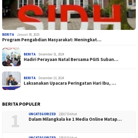
BERITA
Januari 30, 2025
Program Pengabdian Masyarakat: Meningkat…
BERITA
Desember 31, 2024
Hadiri Perayaan Natal Bersama PGIS Suban…
BERITA
Desember 23, 2024
Laksanakan Upacara Peringatan Hari Ibu, …
BERITA POPULER
1
UNCATEGORIZED
22017 Dilihat
Dalam Milangkala ke 1 Media Online Matap…
UNCATEGORIZED
15810 Dilihat