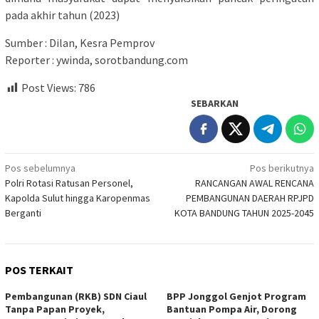
pada akhir tahun (2023)
Sumber : Dilan, Kesra Pemprov
Reporter : ywinda, sorotbandung.com
Post Views:
786
SEBARKAN
Navigasi
Pos sebelumnya
Pos berikutnya
Polri Rotasi Ratusan Personel,
RANCANGAN AWAL RENCANA
pos
Kapolda Sulut hingga Karopenmas
PEMBANGUNAN DAERAH RPJPD
Berganti
KOTA BANDUNG TAHUN 2025-2045
POS TERKAIT
Pembangunan (RKB) SDN Ciaul
BPP Jonggol Genjot Program
Tanpa Papan Proyek,
Bantuan Pompa Air, Dorong