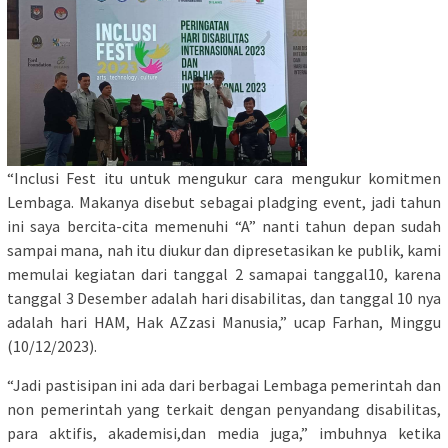
“Inclusi Fest itu untuk mengukur cara mengukur komitmen
Lembaga. Makanya disebut sebagai pladging event, jadi tahun
ini saya bercita-cita memenuhi “A” nanti tahun depan sudah
sampai mana, nah itu diukur dan dipresetasikan ke publik, kami
memulai kegiatan dari tanggal 2 samapai tanggal10, karena
tanggal 3 Desember adalah hari disabilitas, dan tanggal 10 nya
adalah hari HAM, Hak AZzasi Manusia,” ucap Farhan, Minggu
(10/12/2023).
“Jadi pastisipan ini ada dari berbagai Lembaga pemerintah dan
non pemerintah yang terkait dengan penyandang disabilitas,
para aktifis, akademisi,dan media juga,” imbuhnya ketika