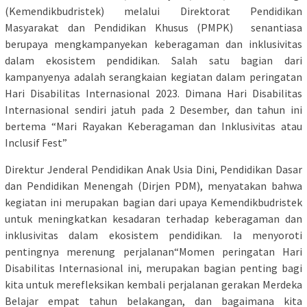
(Kemendikbudristek) melalui Direktorat Pendidikan
Masyarakat dan Pendidikan Khusus (PMPK) senantiasa
berupaya mengkampanyekan keberagaman dan inklusivitas
dalam ekosistem pendidikan. Salah satu bagian dari
kampanyenya adalah serangkaian kegiatan dalam peringatan
Hari Disabilitas Internasional 2023. Dimana Hari Disabilitas
Internasional sendiri jatuh pada 2 Desember, dan tahun ini
bertema “Mari Rayakan Keberagaman dan Inklusivitas atau
Inclusif Fest”
Direktur Jenderal Pendidikan Anak Usia Dini, Pendidikan Dasar
dan Pendidikan Menengah (Dirjen PDM), menyatakan bahwa
kegiatan ini merupakan bagian dari upaya Kemendikbudristek
untuk meningkatkan kesadaran terhadap keberagaman dan
inklusivitas dalam ekosistem pendidikan. Ia menyoroti
pentingnya merenung perjalanan“Momen peringatan Hari
Disabilitas Internasional ini, merupakan bagian penting bagi
kita untuk merefleksikan kembali perjalanan gerakan Merdeka
Belajar empat tahun belakangan, dan bagaimana kita