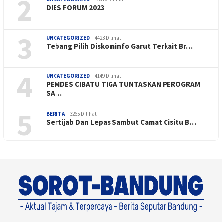
2
DIES FORUM 2023
3
UNCATEGORIZED
4423 Dilihat
Tebang Pilih Diskominfo Garut Terkait Br…
4
UNCATEGORIZED
4149 Dilihat
PEMDES CIBATU TIGA TUNTASKAN PEROGRAM
SA…
5
BERITA
3265 Dilihat
Sertijab Dan Lepas Sambut Camat Cisitu B…