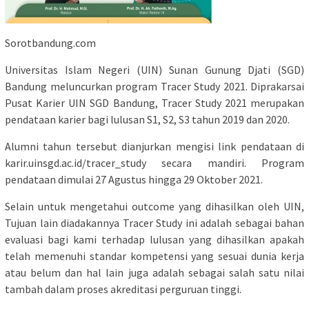
Sorotbandung.com
Universitas Islam Negeri (UIN) Sunan Gunung Djati (SGD)
Bandung meluncurkan program Tracer Study 2021. Diprakarsai
Pusat Karier UIN SGD Bandung, Tracer Study 2021 merupakan
pendataan karier bagi lulusan S1, S2, S3 tahun 2019 dan 2020.
Alumni tahun tersebut dianjurkan mengisi link pendataan di
karir.uinsgd.ac.id/tracer_study secara mandiri. Program
pendataan dimulai 27 Agustus hingga 29 Oktober 2021.
Selain untuk mengetahui outcome yang dihasilkan oleh UIN,
Tujuan lain diadakannya Tracer Study ini adalah sebagai bahan
evaluasi bagi kami terhadap lulusan yang dihasilkan apakah
telah memenuhi standar kompetensi yang sesuai dunia kerja
atau belum dan hal lain juga adalah sebagai salah satu nilai
tambah dalam proses akreditasi perguruan tinggi.