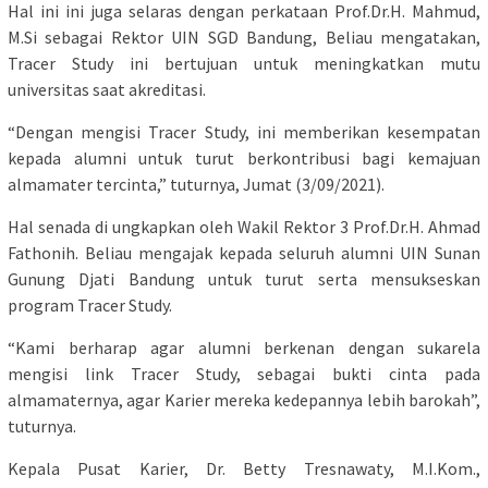
Hal ini ini juga selaras dengan perkataan Prof.Dr.H. Mahmud,
M.Si sebagai Rektor UIN SGD Bandung, Beliau mengatakan,
Tracer Study ini bertujuan untuk meningkatkan mutu
universitas saat akreditasi.
“Dengan mengisi Tracer Study, ini memberikan kesempatan
kepada alumni untuk turut berkontribusi bagi kemajuan
almamater tercinta,” tuturnya, Jumat (3/09/2021).
Hal senada di ungkapkan oleh Wakil Rektor 3 Prof.Dr.H. Ahmad
Fathonih. Beliau mengajak kepada seluruh alumni UIN Sunan
Gunung Djati Bandung untuk turut serta mensukseskan
program Tracer Study.
“Kami berharap agar alumni berkenan dengan sukarela
mengisi link Tracer Study, sebagai bukti cinta pada
almamaternya, agar Karier mereka kedepannya lebih barokah”,
tuturnya.
Kepala Pusat Karier, Dr. Betty Tresnawaty, M.I.Kom.,