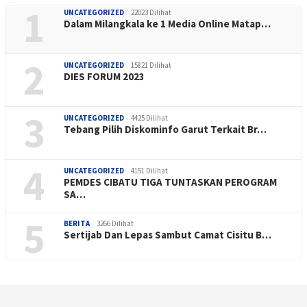
1
UNCATEGORIZED
22023 Dilihat
Dalam Milangkala ke 1 Media Online Matap…
2
UNCATEGORIZED
15821 Dilihat
DIES FORUM 2023
3
UNCATEGORIZED
4425 Dilihat
Tebang Pilih Diskominfo Garut Terkait Br…
4
UNCATEGORIZED
4151 Dilihat
PEMDES CIBATU TIGA TUNTASKAN PEROGRAM
SA…
5
BERITA
3266 Dilihat
Sertijab Dan Lepas Sambut Camat Cisitu B…