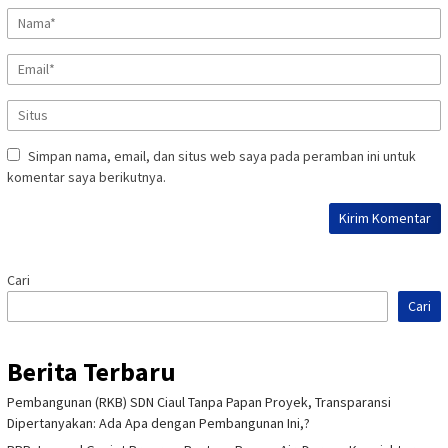
Simpan nama, email, dan situs web saya pada peramban ini untuk
komentar saya berikutnya.
Cari
Cari
Berita Terbaru
Pembangunan (RKB) SDN Ciaul Tanpa Papan Proyek, Transparansi
Dipertanyakan: Ada Apa dengan Pembangunan Ini,?