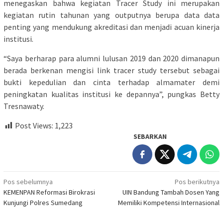
menegaskan bahwa kegiatan Tracer Study ini merupakan
kegiatan rutin tahunan yang outputnya berupa data data
penting yang mendukung akreditasi dan menjadi acuan kinerja
institusi.
“Saya berharap para alumni lulusan 2019 dan 2020 dimanapun
berada berkenan mengisi link tracer study tersebut sebagai
bukti kepedulian dan cinta terhadap almamater demi
peningkatan kualitas institusi ke depannya”, pungkas Betty
Tresnawaty.
Post Views:
1,223
SEBARKAN
Navigasi
Pos sebelumnya
Pos berikutnya
KEMENPAN Reformasi Birokrasi
UIN Bandung Tambah Dosen Yang
pos
Kunjungi Polres Sumedang
Memiliki Kompetensi Internasional