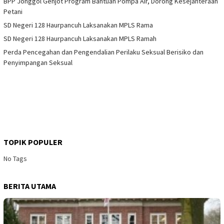
BPP Jonggol Genjot Program Bantuan Pompa Air, Dorong Kesejahteraan
Petani
SD Negeri 128 Haurpancuh Laksanakan MPLS Rama
SD Negeri 128 Haurpancuh Laksanakan MPLS Ramah
Perda Pencegahan dan Pengendalian Perilaku Seksual Berisiko dan
Penyimpangan Seksual
TOPIK POPULER
No Tags
BERITA UTAMA