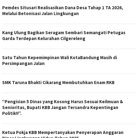
Pemdes Situsari Realisasikan Dana Desa Tahap 1 TA 2026,
Melalui Betonisasi Jalan Lingkungan
Kang Ulung Bagikan Seragam Sembari Semangati Petugas
Garda Terdepan Kelurahan Cilgereleng
Satu Tahun Kepemimpinan Wali KotaBandung Masih di
Persimpangan Jalan
SMK Taruna Bhakti Cikarang Membutuhkan Enam RKB
“Pengisian 5 Dinas yang Kosong Harus Sesuai Keilmuan &
Senioritas, Bupati KBB Jangan Tersandra Kepentingan
Politik!!”.
Ketua Pokja KBB Mempertanyakan Penyerapan Anggaran