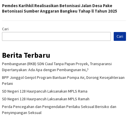
Pemdes Karihkil Realisasikan Betonisasi Jalan Desa Pake
Betonisasi Sumber Anggaran Bangkeu Tahap ll Tahun 2025
Cari
Cari
Berita Terbaru
Pembangunan (RKB) SDN Ciaul Tanpa Papan Proyek, Transparansi
Dipertanyakan: Ada Apa dengan Pembangunan Ini,?
BPP Jonggol Genjot Program Bantuan Pompa Air, Dorong Kesejahteraan
Petani
SD Negeri 128 Haurpancuh Laksanakan MPLS Rama
SD Negeri 128 Haurpancuh Laksanakan MPLS Ramah
Perda Pencegahan dan Pengendalian Perilaku Seksual Berisiko dan
Penyimpangan Seksual