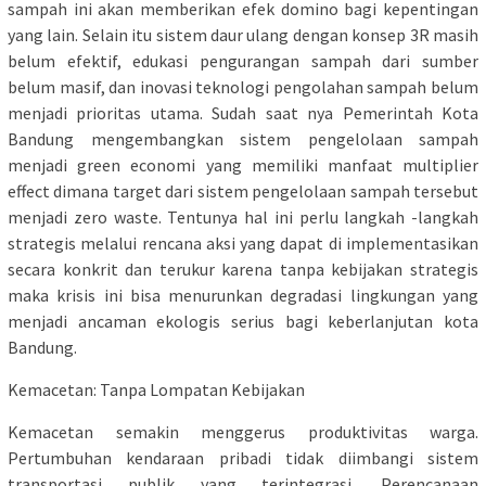
sampah ini akan memberikan efek domino bagi kepentingan
yang lain. Selain itu sistem daur ulang dengan konsep 3R masih
belum efektif, edukasi pengurangan sampah dari sumber
belum masif, dan inovasi teknologi pengolahan sampah belum
menjadi prioritas utama. Sudah saat nya Pemerintah Kota
Bandung mengembangkan sistem pengelolaan sampah
menjadi green economi yang memiliki manfaat multiplier
effect dimana target dari sistem pengelolaan sampah tersebut
menjadi zero waste. Tentunya hal ini perlu langkah -langkah
strategis melalui rencana aksi yang dapat di implementasikan
secara konkrit dan terukur karena tanpa kebijakan strategis
maka krisis ini bisa menurunkan degradasi lingkungan yang
menjadi ancaman ekologis serius bagi keberlanjutan kota
Bandung.
Kemacetan: Tanpa Lompatan Kebijakan
Kemacetan semakin menggerus produktivitas warga.
Pertumbuhan kendaraan pribadi tidak diimbangi sistem
transportasi publik yang terintegrasi. Perencanaan