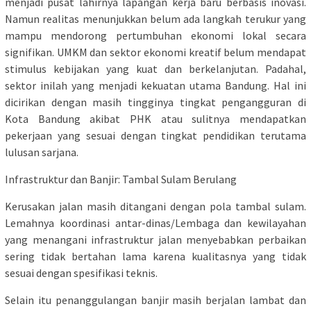
menjadi pusat lahirnya lapangan kerja baru berbasis inovasi.
Namun realitas menunjukkan belum ada langkah terukur yang
mampu mendorong pertumbuhan ekonomi lokal secara
signifikan. UMKM dan sektor ekonomi kreatif belum mendapat
stimulus kebijakan yang kuat dan berkelanjutan. Padahal,
sektor inilah yang menjadi kekuatan utama Bandung. Hal ini
dicirikan dengan masih tingginya tingkat pengangguran di
Kota Bandung akibat PHK atau sulitnya mendapatkan
pekerjaan yang sesuai dengan tingkat pendidikan terutama
lulusan sarjana.
Infrastruktur dan Banjir: Tambal Sulam Berulang
Kerusakan jalan masih ditangani dengan pola tambal sulam.
Lemahnya koordinasi antar-dinas/Lembaga dan kewilayahan
yang menangani infrastruktur jalan menyebabkan perbaikan
sering tidak bertahan lama karena kualitasnya yang tidak
sesuai dengan spesifikasi teknis.
Selain itu penanggulangan banjir masih berjalan lambat dan