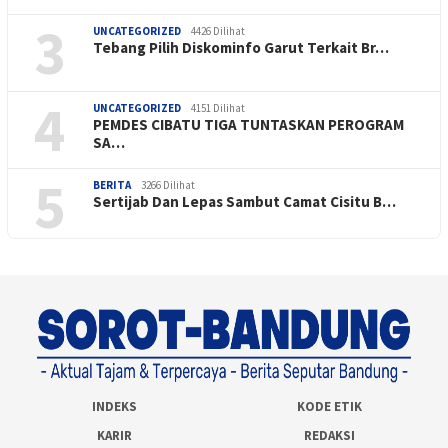
3
UNCATEGORIZED
4426 Dilihat
Tebang Pilih Diskominfo Garut Terkait Br…
4
UNCATEGORIZED
4151 Dilihat
PEMDES CIBATU TIGA TUNTASKAN PEROGRAM
SA…
5
BERITA
3266 Dilihat
Sertijab Dan Lepas Sambut Camat Cisitu B…
INDEKS
KODE ETIK
KARIR
REDAKSI