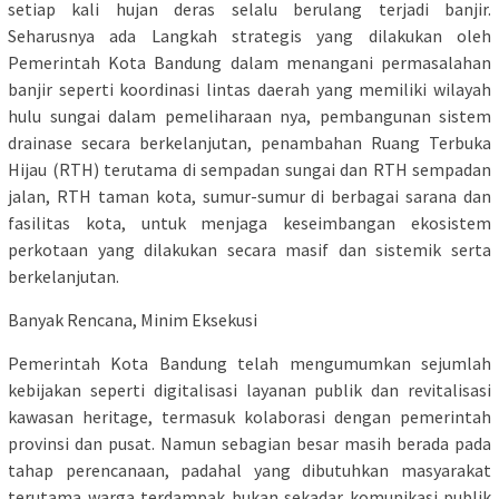
setiap kali hujan deras selalu berulang terjadi banjir.
Seharusnya ada Langkah strategis yang dilakukan oleh
Pemerintah Kota Bandung dalam menangani permasalahan
banjir seperti koordinasi lintas daerah yang memiliki wilayah
hulu sungai dalam pemeliharaan nya, pembangunan sistem
drainase secara berkelanjutan, penambahan Ruang Terbuka
Hijau (RTH) terutama di sempadan sungai dan RTH sempadan
jalan, RTH taman kota, sumur-sumur di berbagai sarana dan
fasilitas kota, untuk menjaga keseimbangan ekosistem
perkotaan yang dilakukan secara masif dan sistemik serta
berkelanjutan.
Banyak Rencana, Minim Eksekusi
Pemerintah Kota Bandung telah mengumumkan sejumlah
kebijakan seperti digitalisasi layanan publik dan revitalisasi
kawasan heritage, termasuk kolaborasi dengan pemerintah
provinsi dan pusat. Namun sebagian besar masih berada pada
tahap perencanaan, padahal yang dibutuhkan masyarakat
terutama warga terdampak bukan sekadar komunikasi publik