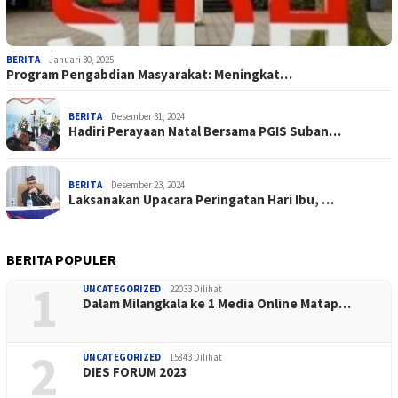
BERITA
Januari 30, 2025
Program Pengabdian Masyarakat: Meningkat…
BERITA
Desember 31, 2024
Hadiri Perayaan Natal Bersama PGIS Suban…
BERITA
Desember 23, 2024
Laksanakan Upacara Peringatan Hari Ibu, …
BERITA POPULER
1
UNCATEGORIZED
22033 Dilihat
Dalam Milangkala ke 1 Media Online Matap…
2
UNCATEGORIZED
15843 Dilihat
DIES FORUM 2023