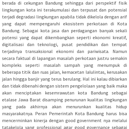
berada di cekungan Bandung sehingga dari perspektif fisik
lingkungan kota ini terakumulasi dan terpusat dan potensial
terjadi degradasi lingkungan apabila tidak dikelola dengan arif
yang dapat mempengaruhi ekosistem perkotaan di Kota
Bandung. Sebagai kota jasa dan perdagangan banyak sekali
potensi yang dapat dikembangkan seperti ekonomi kreatif,
digitalisasi dan teknologi, pusat pendidikan dan tempat
terjadinya transaksional ekonomi dan pariwisata. Namun
secara faktual di lapangan masalah perkotaan justru semakin
kompleks seperti masalah sampah yang menumpuk di
beberapa titik dan ruas jalan, kemacetan lalulintas, kerusakan
jalan hingga banjir yang terus berulang. Hal ini kalau dibiarkan
dan tidak dibenahi dengan sistem pengelolaan yang baik maka
akan menciptakan kesemrawutan kota Bandung sebagai
etalase Jawa Barat disamping penurunan kualitas lingkungan
yang pada akhirnya akan menurunkan kualitas hidup
masyarakatnya. Peran Pemerintah Kota Bandung harus bisa
mencerminkan kinerja dengan good government nya melalui
tatakelola yang professional agar good governance sebagai