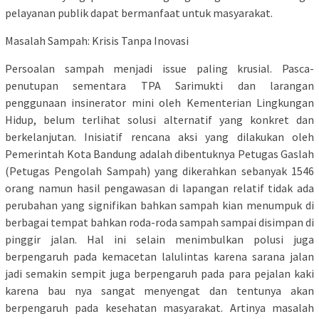
pelayanan publik dapat bermanfaat untuk masyarakat.
Masalah Sampah: Krisis Tanpa Inovasi
Persoalan sampah menjadi issue paling krusial. Pasca-
penutupan sementara TPA Sarimukti dan larangan
penggunaan insinerator mini oleh Kementerian Lingkungan
Hidup, belum terlihat solusi alternatif yang konkret dan
berkelanjutan. Inisiatif rencana aksi yang dilakukan oleh
Pemerintah Kota Bandung adalah dibentuknya Petugas Gaslah
(Petugas Pengolah Sampah) yang dikerahkan sebanyak 1546
orang namun hasil pengawasan di lapangan relatif tidak ada
perubahan yang signifikan bahkan sampah kian menumpuk di
berbagai tempat bahkan roda-roda sampah sampai disimpan di
pinggir jalan. Hal ini selain menimbulkan polusi juga
berpengaruh pada kemacetan lalulintas karena sarana jalan
jadi semakin sempit juga berpengaruh pada para pejalan kaki
karena bau nya sangat menyengat dan tentunya akan
berpengaruh pada kesehatan masyarakat. Artinya masalah