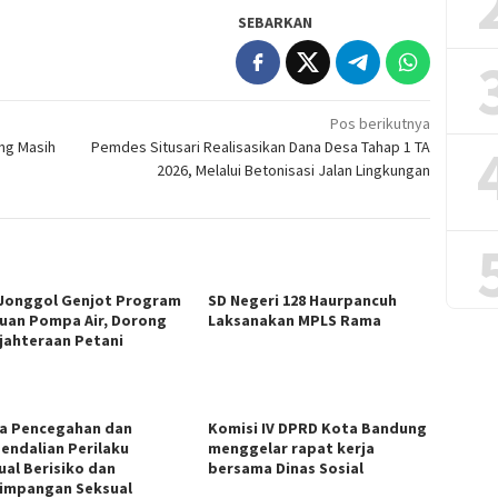
SEBARKAN
Pos berikutnya
ng Masih
Pemdes Situsari Realisasikan Dana Desa Tahap 1 TA
2026, Melalui Betonisasi Jalan Lingkungan
Jonggol Genjot Program
SD Negeri 128 Haurpancuh
uan Pompa Air, Dorong
Laksanakan MPLS Rama
jahteraan Petani
a Pencegahan dan
Komisi IV DPRD Kota Bandung
endalian Perilaku
menggelar rapat kerja
ual Berisiko dan
bersama Dinas Sosial
impangan Seksual