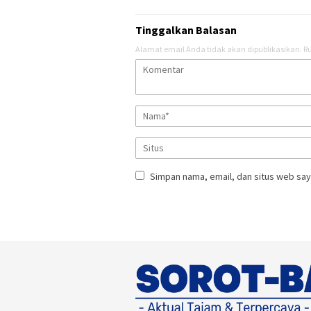
Tinggalkan Balasan
Alamat email Anda tidak akan dipublikasikan.
Ru
Simpan nama, email, dan situs web say