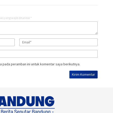
as yang wajib ditandai
*
a pada peramban ini untuk komentar saya berikutnya.