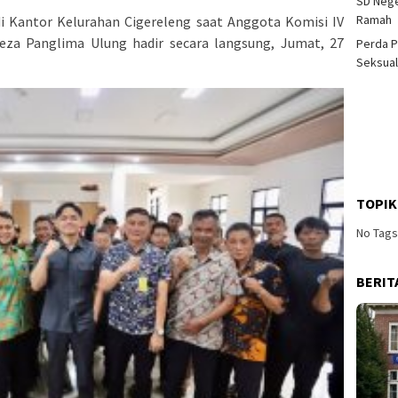
SD Nege
Ramah
 Kantor Kelurahan Cigereleng saat Anggota Komisi IV
 Panglima Ulung hadir secara langsung, Jumat, 27
Perda P
Seksual
TOPIK
No Tag
BERIT