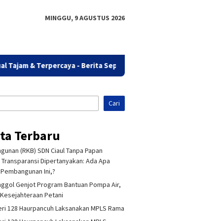
MINGGU, 9 AGUSTUS 2026
ajam & Terpercaya - Berita Seputar Bandung.
Cari
ita Terbaru
unan (RKB) SDN Ciaul Tanpa Papan
 Transparansi Dipertanyakan: Ada Apa
Pembangunan Ini,?
ggol Genjot Program Bantuan Pompa Air,
Kesejahteraan Petani
ri 128 Haurpancuh Laksanakan MPLS Rama