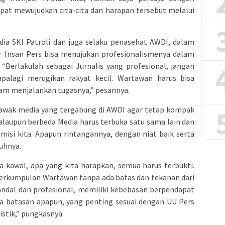
apat mewujudkan cita-cita dan harapan tersebut melalui
dia SKI Patroli dan juga selaku penasehat AWDI, dalam
 Insan Pers bisa menujukan profesionalismenya dalam
“Berlakulah sebagai Jurnalis yang profesional, jangan
alagi merugikan rakyat kecil. Wartawan harus bisa
alam menjalankan tugasnya,” pesannya.
awak media yang tergabung di AWDI agar tetap kompak
Walaupun berbeda Media harus terbuka satu sama lain dan
 misi kita. Apapun rintangannya, dengan niat baik serta
buhnya.
a kawal, apa yang kita harapkan, semua harus terbukti.
Perkumpulan Wartawan tanpa ada batas dan tekanan dari
ndal dan profesional, memiliki kebebasan berpendapat
 batasan apapun, yang penting sesuai dengan UU Pers
istik,” pungkasnya.