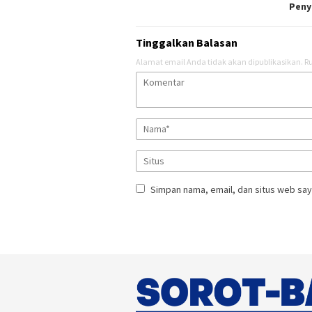
Peny
Tinggalkan Balasan
Alamat email Anda tidak akan dipublikasikan.
Ru
Simpan nama, email, dan situs web say