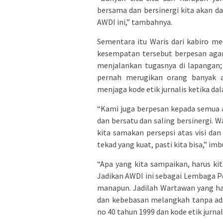
bersama dan bersinergi kita akan d
AWDI ini,” tambahnya.
Sementara itu Waris dari kabiro me
kesempatan tersebut berpesan agar
menjalankan tugasnya di lapangan; 
pernah merugikan orang banyak ap
menjaga kode etik jurnalis ketika d
“Kami juga berpesan kepada semua 
dan bersatu dan saling bersinergi. 
kita samakan persepsi atas visi dan
tekad yang kuat, pasti kita bisa,” im
“Apa yang kita sampaikan, harus kit
Jadikan AWDI ini sebagai Lembaga 
manapun. Jadilah Wartawan yang ha
dan kebebasan melangkah tanpa ada
no 40 tahun 1999 dan kode etik jurnal