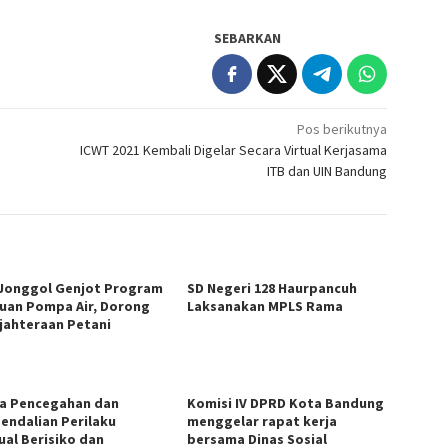
SEBARKAN
Pos berikutnya
ICWT 2021 Kembali Digelar Secara Virtual Kerjasama
ITB dan UIN Bandung
Jonggol Genjot Program
SD Negeri 128 Haurpancuh
uan Pompa Air, Dorong
Laksanakan MPLS Rama
jahteraan Petani
a Pencegahan dan
Komisi IV DPRD Kota Bandung
endalian Perilaku
menggelar rapat kerja
ual Berisiko dan
bersama Dinas Sosial