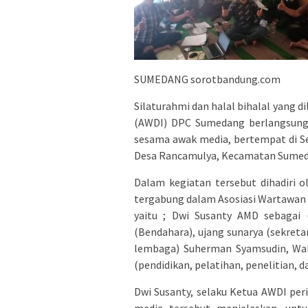
SUMEDANG sorotbandung.com
Silaturahmi dan halal bihalal yang 
(AWDI) DPC Sumedang berlangsung
sesama awak media, bertempat di S
Desa Rancamulya, Kecamatan Sumeda
Dalam kegiatan tersebut dihadiri 
tergabung dalam Asosiasi Wartawan
yaitu ; Dwi Susanty AMD sebagai 
(Bendahara), ujang sunarya (sekreta
lembaga) Suherman Syamsudin, Wahyu
(pendidikan, pelatihan, penelitian,
Dwi Susanty, selaku Ketua AWDI peri