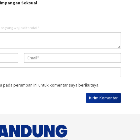
impangan Seksual
as yang wajib ditandai
*
a pada peramban ini untuk komentar saya berikutnya.