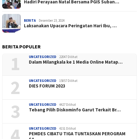
Hadiri Perayaan Natal Bersama PGIS Suban…
BERITA
Desember 23, 2024
Laksanakan Upacara Peringatan Hari Ibu, …
BERITA POPULER
1
UNCATEGORIZED
22047 Dilihat
Dalam Milangkala ke 1 Media Online Matap…
2
UNCATEGORIZED
15857 Dilihat
DIES FORUM 2023
3
UNCATEGORIZED
4427 Dilihat
Tebang Pilih Diskominfo Garut Terkait Br…
4
UNCATEGORIZED
4151 Dilihat
PEMDES CIBATU TIGA TUNTASKAN PEROGRAM