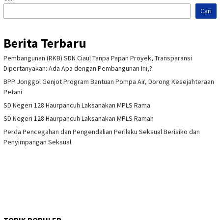
Cari
Berita Terbaru
Pembangunan (RKB) SDN Ciaul Tanpa Papan Proyek, Transparansi
Dipertanyakan: Ada Apa dengan Pembangunan Ini,?
BPP Jonggol Genjot Program Bantuan Pompa Air, Dorong Kesejahteraan
Petani
SD Negeri 128 Haurpancuh Laksanakan MPLS Rama
SD Negeri 128 Haurpancuh Laksanakan MPLS Ramah
Perda Pencegahan dan Pengendalian Perilaku Seksual Berisiko dan
Penyimpangan Seksual
TOPIK POPULER