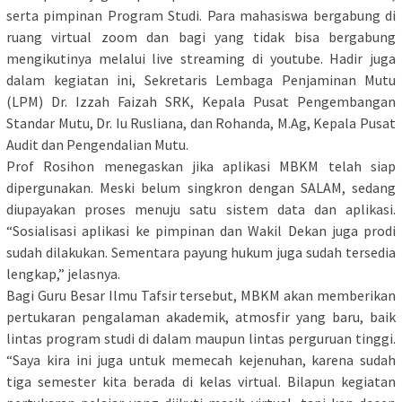
serta pimpinan Program Studi. Para mahasiswa bergabung di
ruang virtual zoom dan bagi yang tidak bisa bergabung
mengikutinya melalui live streaming di youtube. Hadir juga
dalam kegiatan ini, Sekretaris Lembaga Penjaminan Mutu
(LPM) Dr. Izzah Faizah SRK, Kepala Pusat Pengembangan
Standar Mutu, Dr. Iu Rusliana, dan Rohanda, M.Ag, Kepala Pusat
Audit dan Pengendalian Mutu.
Prof Rosihon menegaskan jika aplikasi MBKM telah siap
dipergunakan. Meski belum singkron dengan SALAM, sedang
diupayakan proses menuju satu sistem data dan aplikasi.
“Sosialisasi aplikasi ke pimpinan dan Wakil Dekan juga prodi
sudah dilakukan. Sementara payung hukum juga sudah tersedia
lengkap,” jelasnya.
Bagi Guru Besar Ilmu Tafsir tersebut, MBKM akan memberikan
pertukaran pengalaman akademik, atmosfir yang baru, baik
lintas program studi di dalam maupun lintas perguruan tinggi.
“Saya kira ini juga untuk memecah kejenuhan, karena sudah
tiga semester kita berada di kelas virtual. Bilapun kegiatan