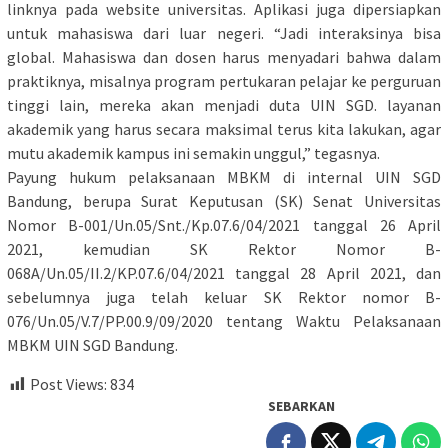
linknya pada website universitas. Aplikasi juga dipersiapkan
untuk mahasiswa dari luar negeri. “Jadi interaksinya bisa
global. Mahasiswa dan dosen harus menyadari bahwa dalam
praktiknya, misalnya program pertukaran pelajar ke perguruan
tinggi lain, mereka akan menjadi duta UIN SGD. layanan
akademik yang harus secara maksimal terus kita lakukan, agar
mutu akademik kampus ini semakin unggul,” tegasnya.
Payung hukum pelaksanaan MBKM di internal UIN SGD
Bandung, berupa Surat Keputusan (SK) Senat Universitas
Nomor B-001/Un.05/Snt./Kp.07.6/04/2021 tanggal 26 April
2021, kemudian SK Rektor Nomor B-
068A/Un.05/II.2/KP.07.6/04/2021 tanggal 28 April 2021, dan
sebelumnya juga telah keluar SK Rektor nomor B-
076/Un.05/V.7/PP.00.9/09/2020 tentang Waktu Pelaksanaan
MBKM UIN SGD Bandung.
Post Views:
834
SEBARKAN