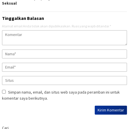
Seksual
Tinggalkan Balasan
Alamat email Anda tidak akan dipublikasikan.
Ruas yang wajib ditandai
*
Simpan nama, email, dan situs web saya pada peramban ini untuk
komentar saya berikutnya.
Cari