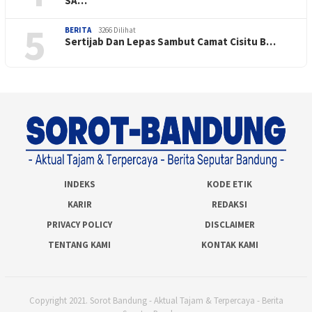
SA…
5
BERITA
3266 Dilihat
Sertijab Dan Lepas Sambut Camat Cisitu B…
INDEKS
KODE ETIK
KARIR
REDAKSI
PRIVACY POLICY
DISCLAIMER
TENTANG KAMI
KONTAK KAMI
Copyright 2021. Sorot Bandung - Aktual Tajam & Terpercaya - Berita