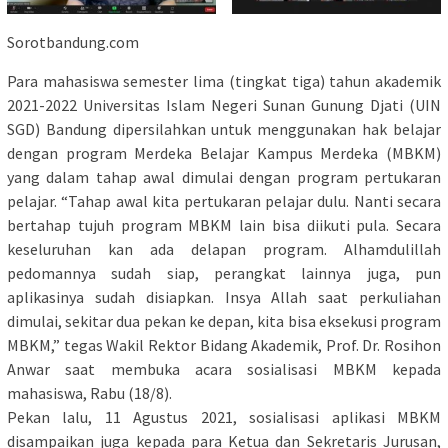
Sorotbandung.com
Para mahasiswa semester lima (tingkat tiga) tahun akademik
2021-2022 Universitas Islam Negeri Sunan Gunung Djati (UIN
SGD) Bandung dipersilahkan untuk menggunakan hak belajar
dengan program Merdeka Belajar Kampus Merdeka (MBKM)
yang dalam tahap awal dimulai dengan program pertukaran
pelajar. “Tahap awal kita pertukaran pelajar dulu. Nanti secara
bertahap tujuh program MBKM lain bisa diikuti pula. Secara
keseluruhan kan ada delapan program. Alhamdulillah
pedomannya sudah siap, perangkat lainnya juga, pun
aplikasinya sudah disiapkan. Insya Allah saat perkuliahan
dimulai, sekitar dua pekan ke depan, kita bisa eksekusi program
MBKM,” tegas Wakil Rektor Bidang Akademik, Prof. Dr. Rosihon
Anwar saat membuka acara sosialisasi MBKM kepada
mahasiswa, Rabu (18/8).
Pekan lalu, 11 Agustus 2021, sosialisasi aplikasi MBKM
disampaikan juga kepada para Ketua dan Sekretaris Jurusan,