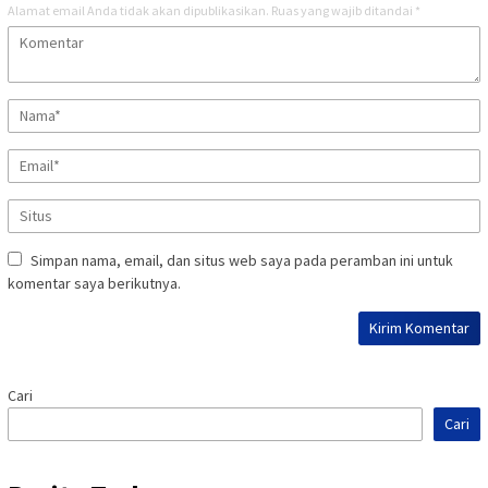
Alamat email Anda tidak akan dipublikasikan.
Ruas yang wajib ditandai
*
Simpan nama, email, dan situs web saya pada peramban ini untuk
komentar saya berikutnya.
Cari
Cari