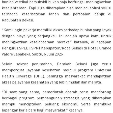
hunian vertikal bersubsidi bukan saja berfungsi meningkatkan
kesejahteraan. Tapi juga diharapkan bisa menjadi solusi solusi
terhadap keterbatasan lahan dan persoalan banjir di
Kabupaten Bekasi.
“Kami ingin pekerja memiliki akses terhadap hunian yang layak
dengan biaya yang terjangkau. Ini adalah upaya kami untuk
meningkatkan kesejahteraan mereka,” katanya, di hadapan
Pengurus SPEE FSPMI Kabupaten/Kota Bekasi di Hotel Grande
Valore Jababeka, Sabtu, 6 Juni 2026.
Selain sektor perumahan, Pemkab Bekasi juga terus
memperkuat layanan kesehatan melalui program Universal
Health Coverage (UHC). Sehingga masyarakat mendapatkan
akses pelayanan kesehatan yang lebih mudah dan merata.
“Di saat yang sama, pemerintah daerah terus mendorong
berbagai program pembangunan strategis yang diharapkan
mampu menciptakan peluang ekonomi. Serta membuka
lapangan kerja baru bagi masyarakat,” katanya.