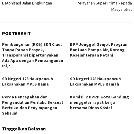
Betonisasi Jalan Lingkungan
Pelayanan Super Prima kepada
Masyarakat
POS TERKAIT
Pembangunan (RKB) SDN Ciaul
BPP Jonggol Genjot Program
Tanpa Papan Proyek,
Bantuan Pompa Air, Dorong
Transparansi Dipertanyakan:
Kesejahteraan Petani
Ada Apa dengan Pembangunan
Ini,?
SD Negeri 128 Haurpancuh
SD Negeri 128 Haurpancuh
Laksanakan MPLS Rama
Laksanakan MPLS Ramah
Perda Pencegahan dan
Komisi IV DPRD Kota Bandung
Pengendalian Perilaku Seksual
menggelar rapat kerja
Berisiko dan Penyimpangan
bersama Dinas Sosial
Seksual
Tinggalkan Balasan