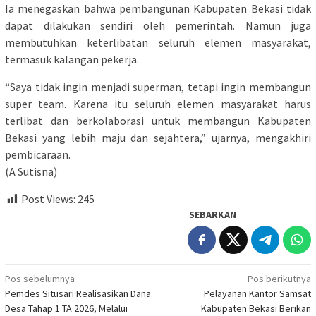
Ia menegaskan bahwa pembangunan Kabupaten Bekasi tidak
dapat dilakukan sendiri oleh pemerintah. Namun juga
membutuhkan keterlibatan seluruh elemen masyarakat,
termasuk kalangan pekerja.
“Saya tidak ingin menjadi superman, tetapi ingin membangun
super team. Karena itu seluruh elemen masyarakat harus
terlibat dan berkolaborasi untuk membangun Kabupaten
Bekasi yang lebih maju dan sejahtera,” ujarnya, mengakhiri
pembicaraan.
(A Sutisna)
Post Views:
245
SEBARKAN
Navigasi
Pos sebelumnya
Pos berikutnya
Pemdes Situsari Realisasikan Dana
Pelayanan Kantor Samsat
pos
Desa Tahap 1 TA 2026, Melalui
Kabupaten Bekasi Berikan