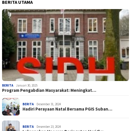
BERITA UTAMA
BERITA
Januari 30, 2025
Program Pengabdian Masyarakat: Meningkat…
BERITA
Desember 31, 2024
Hadiri Perayaan Natal Bersama PGIS Suban…
BERITA
Desember 23, 2024