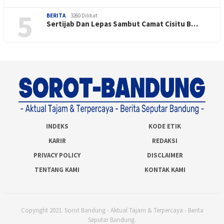
5
BERITA
3260 Dilihat
Sertijab Dan Lepas Sambut Camat Cisitu B…
INDEKS
KODE ETIK
KARIR
REDAKSI
PRIVACY POLICY
DISCLAIMER
TENTANG KAMI
KONTAK KAMI
Copyright 2021. Sorot Bandung - Aktual Tajam & Terpercaya - Berita
Seputar Bandung.