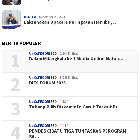
BERITA
Desember 23, 2024
Laksanakan Upacara Peringatan Hari Ibu, …
BERITA POPULER
1
UNCATEGORIZED
21984 Dilihat
Dalam Milangkala ke 1 Media Online Matap…
2
UNCATEGORIZED
15758 Dilihat
DIES FORUM 2023
3
UNCATEGORIZED
4418 Dilihat
Tebang Pilih Diskominfo Garut Terkait Br…
4
UNCATEGORIZED
4144 Dilihat
PEMDES CIBATU TIGA TUNTASKAN PEROGRAM
SA…