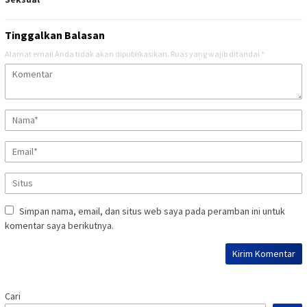
Tinggalkan Balasan
Alamat email Anda tidak akan dipublikasikan.
Ruas yang wajib ditandai
*
Simpan nama, email, dan situs web saya pada peramban ini untuk
komentar saya berikutnya.
Cari