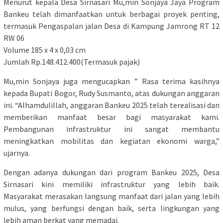
Menurut kepala Desa Sirnasari Mu,min Sonjaya Jaya Program
Bankeu telah dimanfaatkan untuk berbagai proyek penting,
termasuk Pengaspalan jalan Desa di Kampung Jamrong RT 12
RW 06
Volume 185 x 4 x 0,03 cm
Jumlah Rp.148.412.400(Termasuk pajak)
Mu,min Sonjaya juga mengucapkan ” Rasa terima kasihnya
kepada Bupati Bogor, Rudy Susmanto, atas dukungan anggaran
ini. “Alhamdulillah, anggaran Bankeu 2025 telah terealisasi dan
memberikan manfaat besar bagi masyarakat kami.
Pembangunan infrastruktur ini sangat membantu
meningkatkan mobilitas dan kegiatan ekonomi warga,”
ujarnya.
Dengan adanya dukungan dari program Bankeu 2025, Desa
Sirnasari kini memiliki infrastruktur yang lebih baik.
Masyarakat merasakan langsung manfaat dari jalan yang lebih
mulus, yang berfungsi dengan baik, serta lingkungan yang
lebih aman berkat yang memadai.