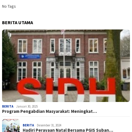
No Tags
BERITA UTAMA
BERITA
Januari 30, 2025
Program Pengabdian Masyarakat: Meningkat…
BERITA
Desember 31, 2024
Hadiri Perayaan Natal Bersama PGIS Suban…