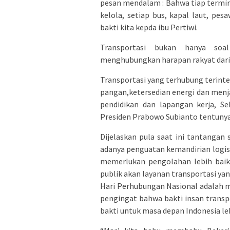
pesan mendalam : Bahwa tiap termin
kelola, setiap bus, kapal laut, pe
bakti kita kepda ibu Pertiwi.
Transportasi bukan hanya soal
menghubungkan harapan rakyat dari 
Transportasi yang terhubung terinte
pangan,ketersedian energi dan men
pendidikan dan lapangan kerja, S
Presiden Prabowo Subianto tentunya 
Dijelaskan pula saat ini tantangan
adanya penguatan kemandirian logisti
memerlukan pengolahan lebih baik 
publik akan layanan transportasi yan
Hari Perhubungan Nasional adalah mi
pengingat bahwa bakti insan transpo
bakti untuk masa depan Indonesia le