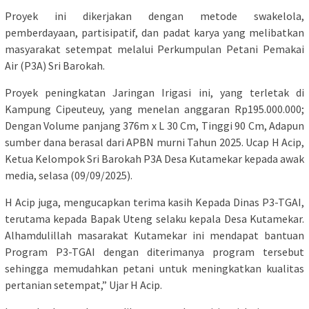
Proyek ini dikerjakan dengan metode swakelola,
pemberdayaan, partisipatif, dan padat karya yang melibatkan
masyarakat setempat melalui Perkumpulan Petani Pemakai
Air (P3A) Sri Barokah.
Proyek peningkatan Jaringan Irigasi ini, yang terletak di
Kampung Cipeuteuy, yang menelan anggaran Rp195.000.000;
Dengan Volume panjang 376m x L 30 Cm, Tinggi 90 Cm, Adapun
sumber dana berasal dari APBN murni Tahun 2025. Ucap H Acip,
Ketua Kelompok Sri Barokah P3A Desa Kutamekar kepada awak
media, selasa (09/09/2025).
H Acip juga, mengucapkan terima kasih Kepada Dinas P3-TGAI,
terutama kepada Bapak Uteng selaku kepala Desa Kutamekar.
Alhamdulillah masarakat Kutamekar ini mendapat bantuan
Program P3-TGAI dengan diterimanya program tersebut
sehingga memudahkan petani untuk meningkatkan kualitas
pertanian setempat,” Ujar H Acip.