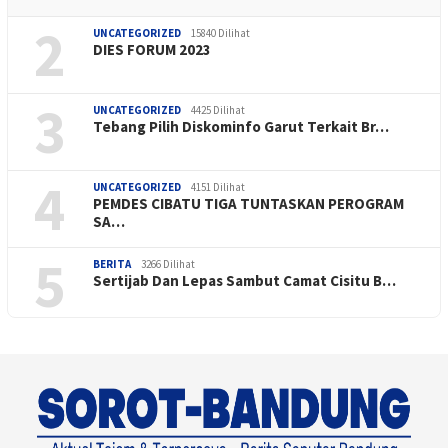
2
UNCATEGORIZED
15840 Dilihat
DIES FORUM 2023
3
UNCATEGORIZED
4425 Dilihat
Tebang Pilih Diskominfo Garut Terkait Br…
4
UNCATEGORIZED
4151 Dilihat
PEMDES CIBATU TIGA TUNTASKAN PEROGRAM
SA…
5
BERITA
3266 Dilihat
Sertijab Dan Lepas Sambut Camat Cisitu B…