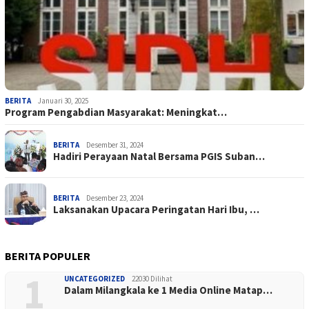
BERITA
Januari 30, 2025
Program Pengabdian Masyarakat: Meningkat…
BERITA
Desember 31, 2024
Hadiri Perayaan Natal Bersama PGIS Suban…
BERITA
Desember 23, 2024
Laksanakan Upacara Peringatan Hari Ibu, …
BERITA POPULER
1
UNCATEGORIZED
22030 Dilihat
Dalam Milangkala ke 1 Media Online Matap…