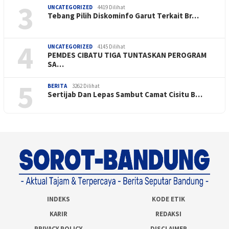
3
UNCATEGORIZED
4419 Dilihat
Tebang Pilih Diskominfo Garut Terkait Br…
4
UNCATEGORIZED
4145 Dilihat
PEMDES CIBATU TIGA TUNTASKAN PEROGRAM
SA…
5
BERITA
3262 Dilihat
Sertijab Dan Lepas Sambut Camat Cisitu B…
INDEKS
KODE ETIK
KARIR
REDAKSI
PRIVACY POLICY
DISCLAIMER