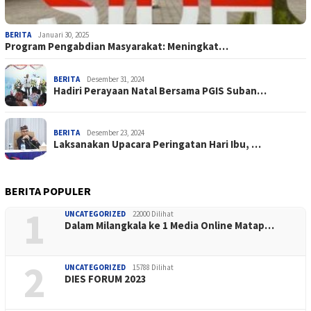
BERITA
Januari 30, 2025
Program Pengabdian Masyarakat: Meningkat…
BERITA
Desember 31, 2024
Hadiri Perayaan Natal Bersama PGIS Suban…
BERITA
Desember 23, 2024
Laksanakan Upacara Peringatan Hari Ibu, …
BERITA POPULER
1
UNCATEGORIZED
22000 Dilihat
Dalam Milangkala ke 1 Media Online Matap…
2
UNCATEGORIZED
15788 Dilihat
DIES FORUM 2023