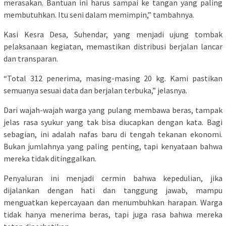
merasakan. Bantuan ini harus sampai ke tangan yang paling
membutuhkan. Itu seni dalam memimpin,” tambahnya.
Kasi Kesra Desa, Suhendar, yang menjadi ujung tombak
pelaksanaan kegiatan, memastikan distribusi berjalan lancar
dan transparan.
“Total 312 penerima, masing-masing 20 kg. Kami pastikan
semuanya sesuai data dan berjalan terbuka,” jelasnya.
Dari wajah-wajah warga yang pulang membawa beras, tampak
jelas rasa syukur yang tak bisa diucapkan dengan kata. Bagi
sebagian, ini adalah nafas baru di tengah tekanan ekonomi.
Bukan jumlahnya yang paling penting, tapi kenyataan bahwa
mereka tidak ditinggalkan.
Penyaluran ini menjadi cermin bahwa kepedulian, jika
dijalankan dengan hati dan tanggung jawab, mampu
menguatkan kepercayaan dan menumbuhkan harapan. Warga
tidak hanya menerima beras, tapi juga rasa bahwa mereka