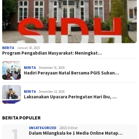
BERITA
Januari 30, 2025
Program Pengabdian Masyarakat: Meningkat…
BERITA
Desember 31, 2024
Hadiri Perayaan Natal Bersama PGIS Suban…
BERITA
Desember 23, 2024
Laksanakan Upacara Peringatan Hari Ibu, …
BERITA POPULER
1
UNCATEGORIZED
22021 Dilihat
Dalam Milangkala ke 1 Media Online Matap…