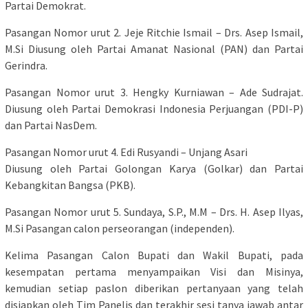
Partai Demokrat.
Pasangan Nomor urut 2. Jeje Ritchie Ismail – Drs. Asep Ismail,
M.Si Diusung oleh Partai Amanat Nasional (PAN) dan Partai
Gerindra.
Pasangan Nomor urut 3. Hengky Kurniawan – Ade Sudrajat.
Diusung oleh Partai Demokrasi Indonesia Perjuangan (PDI-P)
dan Partai NasDem.
Pasangan Nomor urut 4. Edi Rusyandi – Unjang Asari
Diusung oleh Partai Golongan Karya (Golkar) dan Partai
Kebangkitan Bangsa (PKB).
Pasangan Nomor urut 5. Sundaya, S.P., M.M – Drs. H. Asep Ilyas,
M.Si Pasangan calon perseorangan (independen).
Kelima Pasangan Calon Bupati dan Wakil Bupati, pada
kesempatan pertama menyampaikan Visi dan Misinya,
kemudian setiap paslon diberikan pertanyaan yang telah
disiapkan oleh Tim Panelis dan terakhir sesi tanya jawab antar