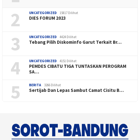
2
UNCATEGORIZED
15817 Dilihat
DIES FORUM 2023
3
UNCATEGORIZED
4424 Dilihat
Tebang Pilih Diskominfo Garut Terkait Br…
4
UNCATEGORIZED
4151 Dilihat
PEMDES CIBATU TIGA TUNTASKAN PEROGRAM
SA…
5
BERITA
3266 Dilihat
Sertijab Dan Lepas Sambut Camat Cisitu B…