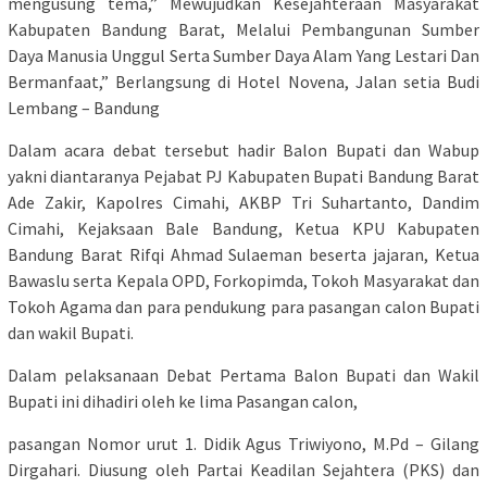
mengusung tema,” Mewujudkan Kesejahteraan Masyarakat
Kabupaten Bandung Barat, Melalui Pembangunan Sumber
Daya Manusia Unggul Serta Sumber Daya Alam Yang Lestari Dan
Bermanfaat,” Berlangsung di Hotel Novena, Jalan setia Budi
Lembang – Bandung
Dalam acara debat tersebut hadir Balon Bupati dan Wabup
yakni diantaranya Pejabat PJ Kabupaten Bupati Bandung Barat
Ade Zakir, Kapolres Cimahi, AKBP Tri Suhartanto, Dandim
Cimahi, Kejaksaan Bale Bandung, Ketua KPU Kabupaten
Bandung Barat Rifqi Ahmad Sulaeman beserta jajaran, Ketua
Bawaslu serta Kepala OPD, Forkopimda, Tokoh Masyarakat dan
Tokoh Agama dan para pendukung para pasangan calon Bupati
dan wakil Bupati.
Dalam pelaksanaan Debat Pertama Balon Bupati dan Wakil
Bupati ini dihadiri oleh ke lima Pasangan calon,
pasangan Nomor urut 1. Didik Agus Triwiyono, M.Pd – Gilang
Dirgahari. Diusung oleh Partai Keadilan Sejahtera (PKS) dan