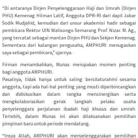
“Di antaranya Dirjen Penyelenggaraan Haji dan Umrah (Dirjen
PHU) Kemenag Hilman Latif, Anggota DPR-RI dari dapil Jabar
Sodik Mudjahid, kemudian dari unsur akademisi hadir sebagai
pembicara Rektor UIN Walisongo Semarang Prof. Nizar. M. Ag.,
yang tercatat sebagai mantan Dirjen PHU dan Sekjen Kemenag.
Sementara dari kalangan pengusaha, AMPHURI menugaskan
saya sebagai pembicara,” ujarnya.
Firman menambahkan, Munas merupakan momen penting
bagi anggota AMPHURI.
Pasalnya, tidak hanya untuk saling bersilaturahmi sesama
anggota, tapi ada hal-hal penting yang musti diperbincangkan
dan didiskusikan dalam rangka mensinergikan serta
mengkolaborasikan gerak langkah pelaku usaha
penyelenggara perjalanan ibadah haji khusus dan umrah.
Terlebih, dalam Munas ini akan dilaksanakan pemilihan
pimpinan baru untuk periode mendatang.
“Insya Allah, AMPHURI akan menyelenggarakan pemilihan