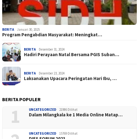
BERITA
Januari 30, 2025
Program Pengabdian Masyarakat: Meningkat…
BERITA
Desember 31, 2024
Hadiri Perayaan Natal Bersama PGIS Suban…
BERITA
Desember 23, 2024
Laksanakan Upacara Peringatan Hari Ibu, …
BERITA POPULER
1
UNCATEGORIZED
21986 Dilihat
Dalam Milangkala ke 1 Media Online Matap…
UNCATEGORIZED
15769 Dilihat
DIES FORUM 2023