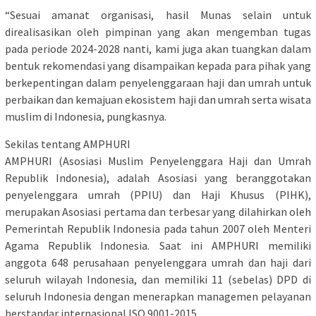
“Sesuai amanat organisasi, hasil Munas selain untuk
direalisasikan oleh pimpinan yang akan mengemban tugas
pada periode 2024-2028 nanti, kami juga akan tuangkan dalam
bentuk rekomendasi yang disampaikan kepada para pihak yang
berkepentingan dalam penyelenggaraan haji dan umrah untuk
perbaikan dan kemajuan ekosistem haji dan umrah serta wisata
muslim di Indonesia, pungkasnya.
Sekilas tentang AMPHURI
AMPHURI (Asosiasi Muslim Penyelenggara Haji dan Umrah
Republik Indonesia), adalah Asosiasi yang beranggotakan
penyelenggara umrah (PPIU) dan Haji Khusus (PIHK),
merupakan Asosiasi pertama dan terbesar yang dilahirkan oleh
Pemerintah Republik Indonesia pada tahun 2007 oleh Menteri
Agama Republik Indonesia. Saat ini AMPHURI memiliki
anggota 648 perusahaan penyelenggara umrah dan haji dari
seluruh wilayah Indonesia, dan memiliki 11 (sebelas) DPD di
seluruh Indonesia dengan menerapkan managemen pelayanan
berstandar internasional ISO 9001-2015.