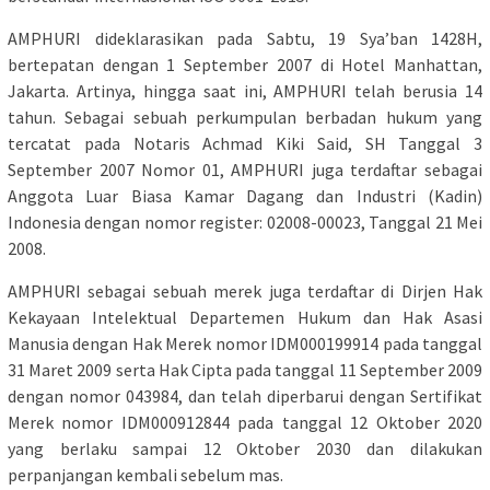
AMPHURI dideklarasikan pada Sabtu, 19 Sya’ban 1428H,
bertepatan dengan 1 September 2007 di Hotel Manhattan,
Jakarta. Artinya, hingga saat ini, AMPHURI telah berusia 14
tahun. Sebagai sebuah perkumpulan berbadan hukum yang
tercatat pada Notaris Achmad Kiki Said, SH Tanggal 3
September 2007 Nomor 01, AMPHURI juga terdaftar sebagai
Anggota Luar Biasa Kamar Dagang dan Industri (Kadin)
Indonesia dengan nomor register: 02008-00023, Tanggal 21 Mei
2008.
AMPHURI sebagai sebuah merek juga terdaftar di Dirjen Hak
Kekayaan Intelektual Departemen Hukum dan Hak Asasi
Manusia dengan Hak Merek nomor IDM000199914 pada tanggal
31 Maret 2009 serta Hak Cipta pada tanggal 11 September 2009
dengan nomor 043984, dan telah diperbarui dengan Sertifikat
Merek nomor IDM000912844 pada tanggal 12 Oktober 2020
yang berlaku sampai 12 Oktober 2030 dan dilakukan
perpanjangan kembali sebelum mas.