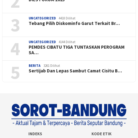
2
3
UNCATEGORIZED
4418 Dilihat
Tebang Pilih Diskominfo Garut Terkait Br…
4
UNCATEGORIZED
4144 Dilihat
PEMDES CIBATU TIGA TUNTASKAN PEROGRAM
SA…
5
BERITA
3261 Dilihat
Sertijab Dan Lepas Sambut Camat Cisitu B…
INDEKS
KODE ETIK