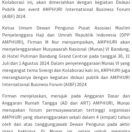
Kolaborasi ini, akan dimeriahkan dengan kegiatan Diskusi
Pubilk dan event AMPHURI International Business Forum
(AIBF) 2024.
Ketua Umum Dewan Pengurus Pusat Asosiasi Muslim
Penyelenggara Haji dan Umrah Republik Indonesia (DPP
AMPHURI), Firman M Nur menyampaikan, AMPHURI akan
menyelenggarakan Musyawarah Nasional (Munas) VI Bandung,
di Hotel Pullman Bandung Grand Central pada tanggal 30, 31
Juli dan 1 Agustus 2024. Dalam penyelenggaraan Munas VI yang
mengangat tema Sinergi dan Kolaborasi kali ini, AMPHURI juga
merangkainya dengan kegiatan diskusi publik dan AMPHURI
International Business Forum (AIBF) 2024.
Firman menjelaskan, merujuk pada Anggaran Dasar dan
Anggaran Rumah Tangga (AD dan ART) AMPHURI, Munas
merupakan forum permusyawaratan tertinggi organisasi
AMPHURI yang diselenggarakan sekali dalam 4 (empat) tahun
oleh dan atas tanggungjawab Dewan Pengurus pada akhir
masa baktinya. Di Munas ini, selain untuk meminta