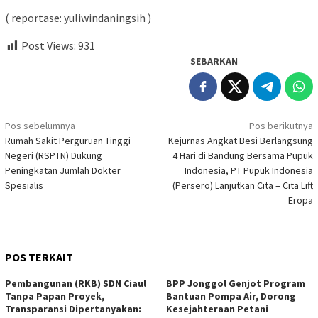
( reportase: yuliwindaningsih )
Post Views:
931
SEBARKAN
Navigasi
Pos sebelumnya
Pos berikutnya
Rumah Sakit Perguruan Tinggi
Kejurnas Angkat Besi Berlangsung
pos
Negeri (RSPTN) Dukung
4 Hari di Bandung Bersama Pupuk
Peningkatan Jumlah Dokter
Indonesia, PT Pupuk Indonesia
Spesialis
(Persero) Lanjutkan Cita – Cita Lift
Eropa
POS TERKAIT
Pembangunan (RKB) SDN Ciaul
BPP Jonggol Genjot Program
Tanpa Papan Proyek,
Bantuan Pompa Air, Dorong
Transparansi Dipertanyakan:
Kesejahteraan Petani