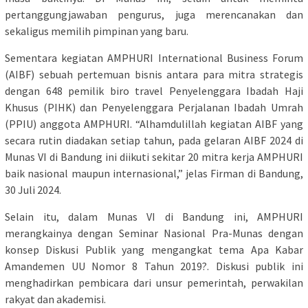
pertanggungjawaban pengurus, juga merencanakan dan
sekaligus memilih pimpinan yang baru.
Sementara kegiatan AMPHURI International Business Forum
(AIBF) sebuah pertemuan bisnis antara para mitra strategis
dengan 648 pemilik biro travel Penyelenggara Ibadah Haji
Khusus (PIHK) dan Penyelenggara Perjalanan Ibadah Umrah
(PPIU) anggota AMPHURI. “Alhamdulillah kegiatan AIBF yang
secara rutin diadakan setiap tahun, pada gelaran AIBF 2024 di
Munas VI di Bandung ini diikuti sekitar 20 mitra kerja AMPHURI
baik nasional maupun internasional,” jelas Firman di Bandung,
30 Juli 2024.
Selain itu, dalam Munas VI di Bandung ini, AMPHURI
merangkainya dengan Seminar Nasional Pra-Munas dengan
konsep Diskusi Publik yang mengangkat tema Apa Kabar
Amandemen UU Nomor 8 Tahun 2019?. Diskusi publik ini
menghadirkan pembicara dari unsur pemerintah, perwakilan
rakyat dan akademisi.