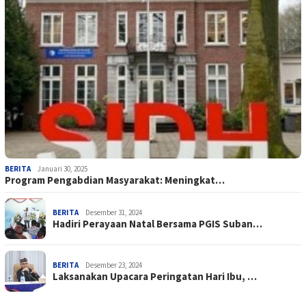
BERITA
Januari 30, 2025
Program Pengabdian Masyarakat: Meningkat…
BERITA
Desember 31, 2024
Hadiri Perayaan Natal Bersama PGIS Suban…
BERITA
Desember 23, 2024
Laksanakan Upacara Peringatan Hari Ibu, …