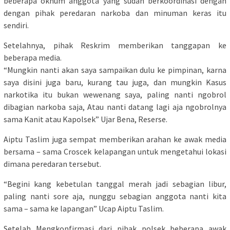
beberapa oknum anggota yang sudah berkoordinasi dengan
dengan pihak peredaran narkoba dan minuman keras itu
sendiri.
Setelahnya, pihak Reskrim memberikan tanggapan ke
beberapa media.
“Mungkin nanti akan saya sampaikan dulu ke pimpinan, karna
saya disini juga baru, kurang tau juga, dan mungkin Kasus
narkotika itu bukan wewenang saya, paling nanti ngobrol
dibagian narkoba saja, Atau nanti datang lagi aja ngobrolnya
sama Kanit atau Kapolsek” Ujar Bena, Reserse.
Aiptu Taslim juga sempat memberikan arahan ke awak media
bersama – sama Croscek kelapangan untuk mengetahui lokasi
dimana peredaran tersebut.
“Begini kang kebetulan tanggal merah jadi sebagian libur,
paling nanti sore aja, nunggu sebagian anggota nanti kita
sama – sama ke lapangan” Ucap Aiptu Taslim.
Setelah Mengkonfirmasi dari pihak polsek beberapa awak