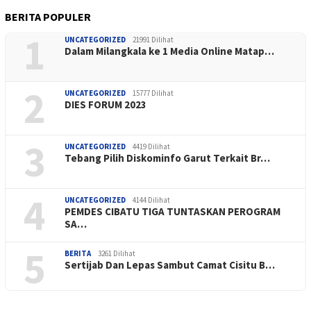
BERITA POPULER
1
UNCATEGORIZED
21991 Dilihat
Dalam Milangkala ke 1 Media Online Matap…
2
UNCATEGORIZED
15777 Dilihat
DIES FORUM 2023
3
UNCATEGORIZED
4419 Dilihat
Tebang Pilih Diskominfo Garut Terkait Br…
4
UNCATEGORIZED
4144 Dilihat
PEMDES CIBATU TIGA TUNTASKAN PEROGRAM
SA…
5
BERITA
3261 Dilihat
Sertijab Dan Lepas Sambut Camat Cisitu B…