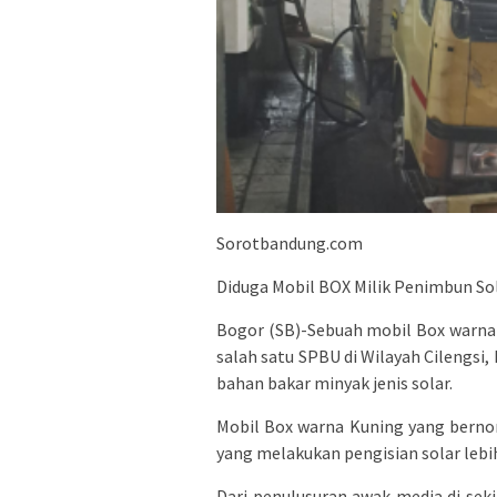
Sorotbandung.com
Diduga Mobil BOX Milik Penimbun Sol
Bogor (SB)-Sebuah mobil Box warna 
salah satu SPBU di Wilayah Cilengsi
bahan bakar minyak jenis solar.
Mobil Box warna Kuning yang bernom
yang melakukan pengisian solar lebih
Dari penulusuran awak media di seki