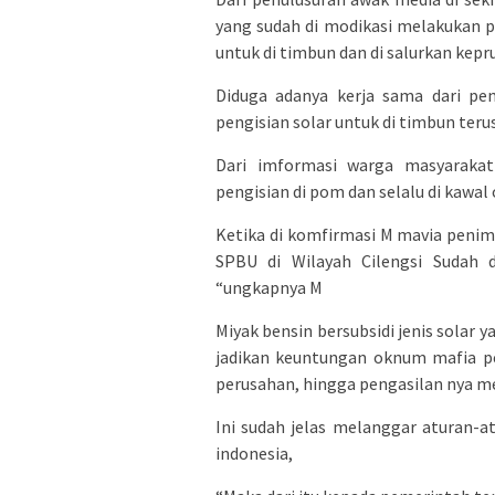
yang sudah di modikasi melakukan pe
untuk di timbun dan di salurkan kep
Diduga adanya kerja sama dari p
pengisian solar untuk di timbun ter
Dari imformasi warga masyarakat
pengisian di pom dan selalu di kaw
Ketika di komfirmasi M mavia peni
SPBU di Wilayah Cilengsi Sudah d
“ungkapnya M
Miyak bensin bersubsidi jenis solar
jadikan keuntungan oknum mafia p
perusahan, hingga pengasilan nya m
Ini sudah jelas melanggar aturan-a
indonesia,