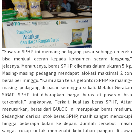
“Sasaran SPHP ini memang pedagang pasar sehingga mereka
bisa menjual eceran kepada konsumen secara langsung”
jelasnya. Menurutnya, beras SPHP dikemas dalam ukuran 5 kg.
Masing-masing pedagang mendapat alokasi maksimal 2 ton
beras per minggu. “Kami akan terus gelontor SPHP ke masing-
masing pedagang di pasar seminggu sekali. Melalui Gerakan
SIGAP SPHP ini diharapkan harga beras di pasaran bisa
terkendali,” ungkapnya. Terkait kualitas beras SPHP, Attar
menuturkan, beras dari BULOG ini merupakan beras medium.
Sedangkan dari sisi stok beras SPHP, masih sangat mencukupi
hingga beberapa bulan ke depan. Jumlah tersebut masih
sangat cukup untuk memenuhi kebutuhan pangan di Jawa