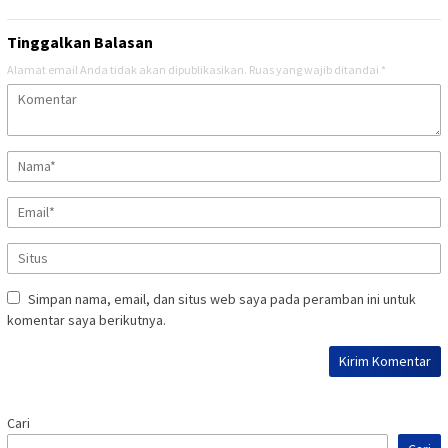
Tinggalkan Balasan
Alamat email Anda tidak akan dipublikasikan.
Ruas yang wajib ditandai
*
Simpan nama, email, dan situs web saya pada peramban ini untuk
komentar saya berikutnya.
Cari