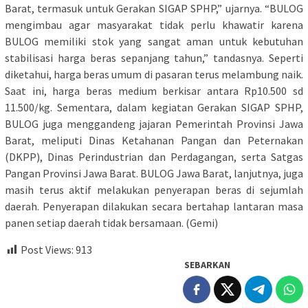
Barat, termasuk untuk Gerakan SIGAP SPHP,” ujarnya. “BULOG
mengimbau agar masyarakat tidak perlu khawatir karena
BULOG memiliki stok yang sangat aman untuk kebutuhan
stabilisasi harga beras sepanjang tahun,” tandasnya. Seperti
diketahui, harga beras umum di pasaran terus melambung naik.
Saat ini, harga beras medium berkisar antara Rp10.500 sd
11.500/kg. Sementara, dalam kegiatan Gerakan SIGAP SPHP,
BULOG juga menggandeng jajaran Pemerintah Provinsi Jawa
Barat, meliputi Dinas Ketahanan Pangan dan Peternakan
(DKPP), Dinas Perindustrian dan Perdagangan, serta Satgas
Pangan Provinsi Jawa Barat. BULOG Jawa Barat, lanjutnya, juga
masih terus aktif melakukan penyerapan beras di sejumlah
daerah. Penyerapan dilakukan secara bertahap lantaran masa
panen setiap daerah tidak bersamaan. (Gemi)
Post Views:
913
SEBARKAN