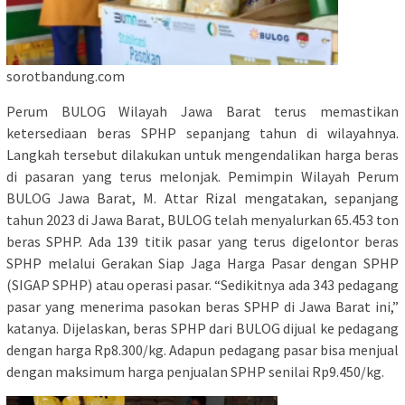
sorotbandung.com
Perum BULOG Wilayah Jawa Barat terus memastikan
ketersediaan beras SPHP sepanjang tahun di wilayahnya.
Langkah tersebut dilakukan untuk mengendalikan harga beras
di pasaran yang terus melonjak. Pemimpin Wilayah Perum
BULOG Jawa Barat, M. Attar Rizal mengatakan, sepanjang
tahun 2023 di Jawa Barat, BULOG telah menyalurkan 65.453 ton
beras SPHP. Ada 139 titik pasar yang terus digelontor beras
SPHP melalui Gerakan Siap Jaga Harga Pasar dengan SPHP
(SIGAP SPHP) atau operasi pasar. “Sedikitnya ada 343 pedagang
pasar yang menerima pasokan beras SPHP di Jawa Barat ini,”
katanya. Dijelaskan, beras SPHP dari BULOG dijual ke pedagang
dengan harga Rp8.300/kg. Adapun pedagang pasar bisa menjual
dengan maksimum harga penjualan SPHP senilai Rp9.450/kg.