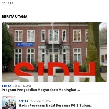
No Tags
BERITA UTAMA
BERITA
Januari 30, 2025
Program Pengabdian Masyarakat: Meningkat…
BERITA
Desember 31, 2024
Hadiri Perayaan Natal Bersama PGIS Suban…