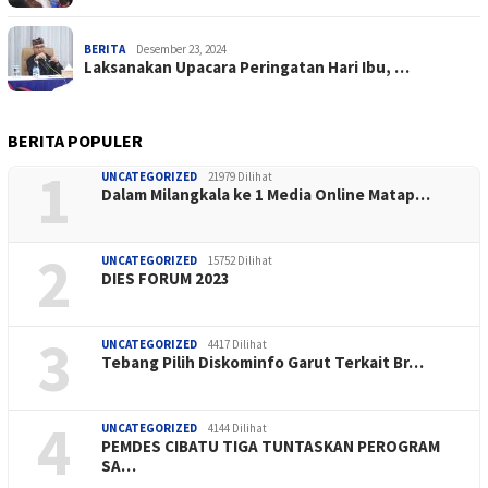
BERITA
Desember 23, 2024
Laksanakan Upacara Peringatan Hari Ibu, …
BERITA POPULER
1
UNCATEGORIZED
21979 Dilihat
Dalam Milangkala ke 1 Media Online Matap…
2
UNCATEGORIZED
15752 Dilihat
DIES FORUM 2023
3
UNCATEGORIZED
4417 Dilihat
Tebang Pilih Diskominfo Garut Terkait Br…
4
UNCATEGORIZED
4144 Dilihat
PEMDES CIBATU TIGA TUNTASKAN PEROGRAM
SA…