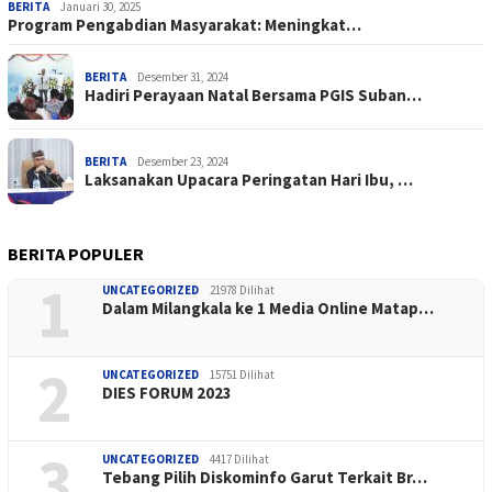
BERITA
Januari 30, 2025
Program Pengabdian Masyarakat: Meningkat…
BERITA
Desember 31, 2024
Hadiri Perayaan Natal Bersama PGIS Suban…
BERITA
Desember 23, 2024
Laksanakan Upacara Peringatan Hari Ibu, …
BERITA POPULER
1
UNCATEGORIZED
21978 Dilihat
Dalam Milangkala ke 1 Media Online Matap…
2
UNCATEGORIZED
15751 Dilihat
DIES FORUM 2023
3
UNCATEGORIZED
4417 Dilihat
Tebang Pilih Diskominfo Garut Terkait Br…