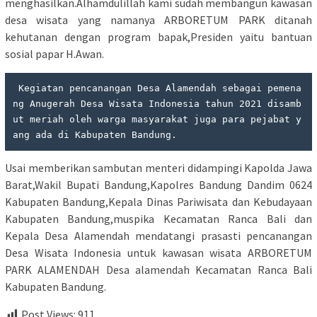
menghasilkan.Alhamdulillah kami sudah membangun kawasan
desa wisata yang namanya ARBORETUM PARK ditanah
kehutanan dengan program bapak,Presiden yaitu bantuan
sosial papar H.Awan.
 Kegiatan pencanangan Desa Alamendah sebagai pemena
ng Anugerah Desa Wisata Indonesia tahun 2021 disamb
ut meriah oleh warga masyarakat juga para pejabat y
ang ada di Kabupaten Bandung.
Usai memberikan sambutan menteri didampingi Kapolda Jawa
Barat,Wakil Bupati Bandung,Kapolres Bandung Dandim 0624
Kabupaten Bandung,Kepala Dinas Pariwisata dan Kebudayaan
Kabupaten Bandung,muspika Kecamatan Ranca Bali dan
Kepala Desa Alamendah mendatangi prasasti pencanangan
Desa Wisata Indonesia untuk kawasan wisata ARBORETUM
PARK ALAMENDAH Desa alamendah Kecamatan Ranca Bali
Kabupaten Bandung.
Post Views:
911