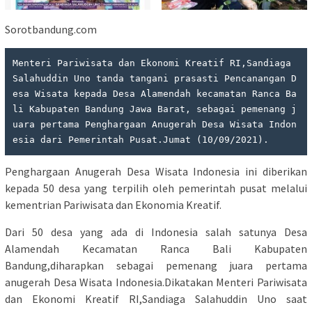
Sorotbandung.com
Menteri Pariwisata dan Ekonomi Kreatif RI,Sandiaga 
Salahuddin Uno tanda tangani prasasti Pencanangan D
esa Wisata kepada Desa Alamendah kecamatan Ranca Ba
li Kabupaten Bandung Jawa Barat, sebagai pemenang j
uara pertama Penghargaan Anugerah Desa Wisata Indon
esia dari Pemerintah Pusat.Jumat (10/09/2021).
Penghargaan Anugerah Desa Wisata Indonesia ini diberikan
kepada 50 desa yang terpilih oleh pemerintah pusat melalui
kementrian Pariwisata dan Ekonomia Kreatif.
Dari 50 desa yang ada di Indonesia salah satunya Desa
Alamendah Kecamatan Ranca Bali Kabupaten
Bandung,diharapkan sebagai pemenang juara pertama
anugerah Desa Wisata Indonesia.Dikatakan Menteri Pariwisata
dan Ekonomi Kreatif RI,Sandiaga Salahuddin Uno saat