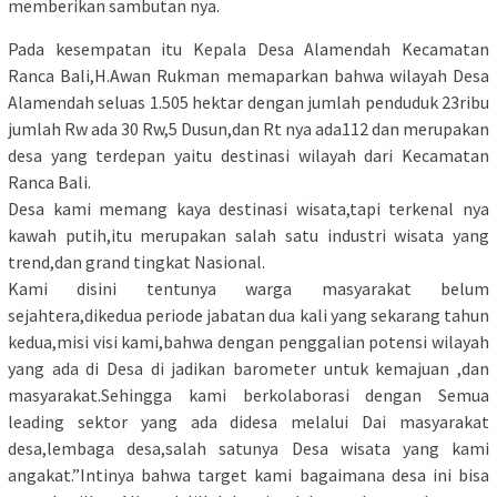
memberikan sambutan nya.
Pada kesempatan itu Kepala Desa Alamendah Kecamatan
Ranca Bali,H.Awan Rukman memaparkan bahwa wilayah Desa
Alamendah seluas 1.505 hektar dengan jumlah penduduk 23ribu
jumlah Rw ada 30 Rw,5 Dusun,dan Rt nya ada112 dan merupakan
desa yang terdepan yaitu destinasi wilayah dari Kecamatan
Ranca Bali.
Desa kami memang kaya destinasi wisata,tapi terkenal nya
kawah putih,itu merupakan salah satu industri wisata yang
trend,dan grand tingkat Nasional.
Kami disini tentunya warga masyarakat belum
sejahtera,dikedua periode jabatan dua kali yang sekarang tahun
kedua,misi visi kami,bahwa dengan penggalian potensi wilayah
yang ada di Desa di jadikan barometer untuk kemajuan ,dan
masyarakat.Sehingga kami berkolaborasi dengan Semua
leading sektor yang ada didesa melalui Dai masyarakat
desa,lembaga desa,salah satunya Desa wisata yang kami
angakat.”Intinya bahwa target kami bagaimana desa ini bisa