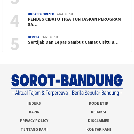
4
UNCATEGORIZED
4144 Dilihat
PEMDES CIBATU TIGA TUNTASKAN PEROGRAM
SA…
5
BERITA
3260 Dilihat
Sertijab Dan Lepas Sambut Camat Cisitu B…
INDEKS
KODE ETIK
KARIR
REDAKSI
PRIVACY POLICY
DISCLAIMER
TENTANG KAMI
KONTAK KAMI