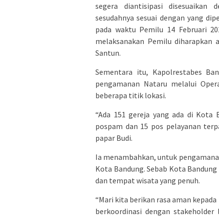
segera diantisipasi disesuaika
sesudahnya sesuai dengan yang dip
pada waktu Pemilu 14 Februari 20
melaksanakan Pemilu diharapkan a
Santun.
Sementara itu, Kapolrestabes B
pengamanan Nataru melalui Opera
beberapa titik lokasi.
“Ada 151 gereja yang ada di Kota
pospam dan 15 pos pelayanan terp
papar Budi.
Ia menambahkan, untuk pengamanan
Kota Bandung. Sebab Kota Bandung m
dan tempat wisata yang penuh.
“Mari kita berikan rasa aman kepada
berkoordinasi dengan stakeholder 