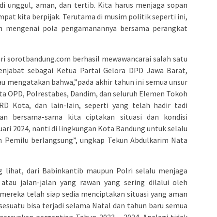
adi unggul, aman, dan tertib. Kita harus menjaga sopan
pat kita berpijak. Terutama di musim politik seperti ini,
kan mengenai pola pengamanannya bersama perangkat
ari sorotbandung.com berhasil mewawancarai salah satu
enjabat sebagai Ketua Partai Gelora DPD Jawa Barat,
iau mengatakan bahwa,”pada akhir tahun ini semua unsur
ta OPD, Polrestabes, Dandim, dan seluruh Elemen Tokoh
D Kota, dan lain-lain, seperti yang telah hadir tadi
 bersama-sama kita ciptakan situasi dan kondisi
ri 2024, nanti di lingkungan Kota Bandung untuk selalu
n Pemilu berlangsung”, ungkap Tekun Abdulkarim Nata
lihat, dari Babinkantib maupun Polri selalu menjaga
atau jalan-jalan yang rawan yang sering dilalui oleh
 mereka telah siap sedia menciptakan situasi yang aman
sesuatu bisa terjadi selama Natal dan tahun baru semua