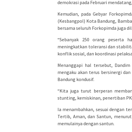
demokrasi pada Februari mendatang,
Kemudian, pada Gebyar Forkopimda
(Kesbangpol) Kota Bandung, Bamban
bersama seluruh Forkopimda juga dil
“Sebanyak 250 orang peserta ha
meningkatkan toleransi dan stabil
konflik sosial, dan koordinasi pelak
Menanggapi hal tersebut, Dandim 
mengaku akan terus bersinergi d
Bandung kondusif.
“Kita juga turut berperan memb
stunting, kemiskinan, penertiban PK
Ia menambahkan, sesuai dengan tem
Tertib, Aman, dan Santun, menurut 
memulainya dengan santun.