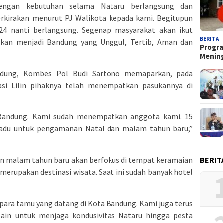
n dengan kebutuhan selama Nataru berlangsung dan
erkirakan menurut PJ Walikota kepada kami. Begitupun
24 nanti berlangsung. Segenap masyarakat akan ikut
BERITA
kan menjadi Bandung yang Unggul, Tertib, Aman dan
Progra
Menin
andung, Kombes Pol Budi Sartono memaparkan, pada
si Lilin pihaknya telah menempatkan pasukannya di
 Bandung. Kami sudah menempatkan anggota kami. 15
adu untuk pengamanan Natal dan malam tahun baru,”
BERIT
 malam tahun baru akan berfokus di tempat keramaian
erupakan destinasi wisata. Saat ini sudah banyak hotel
 para tamu yang datang di Kota Bandung. Kami juga terus
lain untuk menjaga kondusivitas Nataru hingga pesta