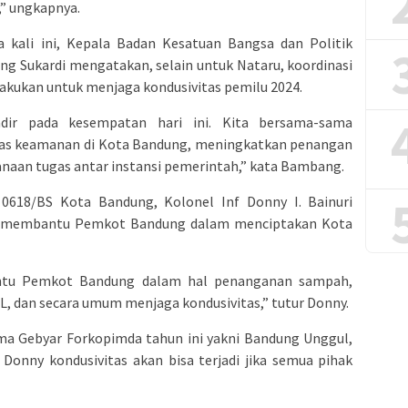
” ungkapnya.
 kali ini, Kepala Badan Kesatuan Bangsa dan Politik
g Sukardi mengatakan, selain untuk Nataru, koordinasi
akukan untuk menjaga kondusivitas pemilu 2024.
dir pada kesempatan hari ini. Kita bersama-sama
itas keamanan di Kota Bandung, meningkatkan penangan
sanaan tugas antar instansi pemerintah,” kata Bambang.
0618/BS Kota Bandung, Kolonel Inf Donny I. Bainuri
an membantu Pemkot Bandung dalam menciptakan Kota
antu Pemkot Bandung dalam hal penanganan sampah,
L, dan secara umum menjaga kondusivitas,” tutur Donny.
a Gebyar Forkopimda tahun ini yakni Bandung Unggul,
Donny kondusivitas akan bisa terjadi jika semua pihak