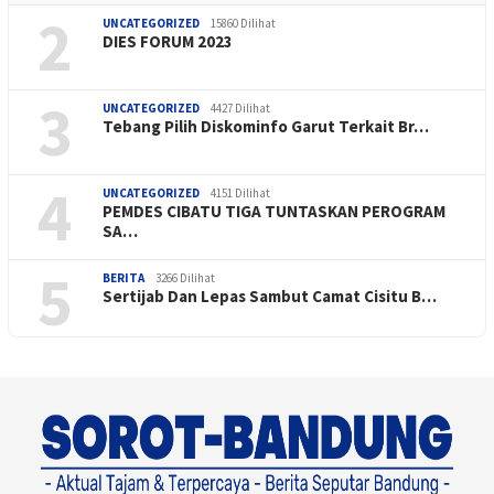
2
UNCATEGORIZED
15860 Dilihat
DIES FORUM 2023
3
UNCATEGORIZED
4427 Dilihat
Tebang Pilih Diskominfo Garut Terkait Br…
4
UNCATEGORIZED
4151 Dilihat
PEMDES CIBATU TIGA TUNTASKAN PEROGRAM
SA…
5
BERITA
3266 Dilihat
Sertijab Dan Lepas Sambut Camat Cisitu B…