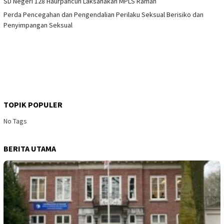
SD Negeri 128 Haurpancuh Laksanakan MPLS Ramah
Perda Pencegahan dan Pengendalian Perilaku Seksual Berisiko dan
Penyimpangan Seksual
TOPIK POPULER
No Tags
BERITA UTAMA