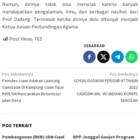
Namun, dirinya tidak bisa menolak karena banyak
mendapatkan pengalaman, ilmu, dan berbagai nasihat dari
Prof Dadang. Termasuk ketika dirinya dulu ditunjuk menjadi
Ketua Juruan Perbandingan Agama.
Post Views:
763
SEBARKAN
Navigasi
Pos sebelumnya
Pos berikutnya
Pemdes ciawi Adakan Launcing
SOSIALISASIKAN PERGUB 97 TAHUN
pos
Samisade Di Kampung ciawi Tipar
2022
Rt01/04 Rencanakan Betonisasi
CADISDIK WIL. VII UNDANG KOMITE
jalan Desa
SEKOLAH
POS TERKAIT
Pembangunan (RKB) SDN Ciaul
BPP Jonggol Genjot Program