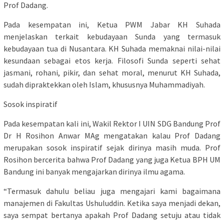
Prof Dadang.
Pada kesempatan ini, Ketua PWM Jabar KH Suhada
menjelaskan terkait kebudayaan Sunda yang termasuk
kebudayaan tua di Nusantara. KH Suhada memaknai nilai-nilai
kesundaan sebagai etos kerja. Filosofi Sunda seperti sehat
jasmani, rohani, pikir, dan sehat moral, menurut KH Suhada,
sudah dipraktekkan oleh Islam, khususnya Muhammadiyah.
Sosok inspiratif
Pada kesempatan kali ini, Wakil Rektor I UIN SDG Bandung Prof
Dr H Rosihon Anwar MAg mengatakan kalau Prof Dadang
merupakan sosok inspiratif sejak dirinya masih muda. Prof
Rosihon bercerita bahwa Prof Dadang yang juga Ketua BPH UM
Bandung ini banyak mengajarkan dirinya ilmu agama.
“Termasuk dahulu beliau juga mengajari kami bagaimana
manajemen di Fakultas Ushuluddin. Ketika saya menjadi dekan,
saya sempat bertanya apakah Prof Dadang setuju atau tidak