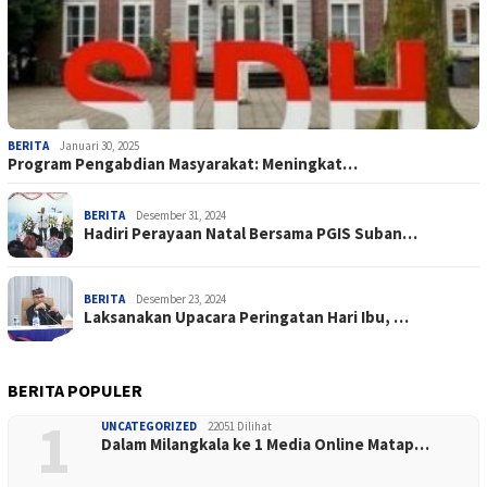
BERITA
Januari 30, 2025
Program Pengabdian Masyarakat: Meningkat…
BERITA
Desember 31, 2024
Hadiri Perayaan Natal Bersama PGIS Suban…
BERITA
Desember 23, 2024
Laksanakan Upacara Peringatan Hari Ibu, …
BERITA POPULER
1
UNCATEGORIZED
22051 Dilihat
Dalam Milangkala ke 1 Media Online Matap…