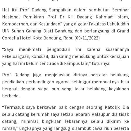
Hal itu Prof Dadang Sampaikan dalam sambutan Seminar
Nasional Pemikiran Prof Dr KH Dadang Kahmad: Islam,
Kemodernan, dan Kesundaan” yang digelar Fakultas Ushuluddin
UIN Sunan Gunung Djati Bandung dan berlangsung di Grand
Cordella Hotel Kota Bandung, Rabu (09/11/2022).
“Saya menikmati pengabdian ini karena suasananya
kekeluargaan, kondusif, dan saling mendukung untuk kemajuan
yang hal ini belum tentu ada di kampus lain,” tuturnya.
Prof Dadang juga menjelaskan dirinya bertalar belakang
pendidikan perbandingan agama sehingga membuatnya bisa
bergaul dengan siapa pun yang latar belakang keyakinan
berbeda.
“Termasuk saya berkawan baik dengan seorang Katolik. Dia
selalu datang ke rumah saya setiap lebaran. Kalaupun dia tidak
datang, minimal bingkisan lebarannya selalu dikirim ke
rumah,” ungkapnya yang langsug disambut tawa riuh peserta