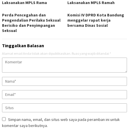
Laksanakan MPLS Rama
Laksanakan MPLS Ramah
Perda Pencegahan dan
Komisi IV DPRD Kota Bandung
Pengendalian Perilaku Seksual
menggelar rapat kerja
Berisiko dan Penyimpangan
bersama Dinas Sosial
Seksual
Tinggalkan Balasan
Alamat email Anda tidak akan dipublikasikan.
Ruas yang wajib ditandai
*
Simpan nama, email, dan situs web saya pada peramban ini untuk
komentar saya berikutnya.