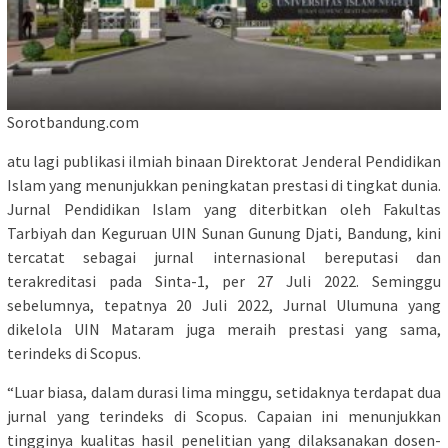
Sorotbandung.com
atu lagi publikasi ilmiah binaan Direktorat Jenderal Pendidikan
Islam yang menunjukkan peningkatan prestasi di tingkat dunia.
Jurnal Pendidikan Islam yang diterbitkan oleh Fakultas
Tarbiyah dan Keguruan UIN Sunan Gunung Djati, Bandung, kini
tercatat sebagai jurnal internasional bereputasi dan
terakreditasi pada Sinta-1, per 27 Juli 2022. Seminggu
sebelumnya, tepatnya 20 Juli 2022, Jurnal Ulumuna yang
dikelola UIN Mataram juga meraih prestasi yang sama,
terindeks di Scopus.
“Luar biasa, dalam durasi lima minggu, setidaknya terdapat dua
jurnal yang terindeks di Scopus. Capaian ini menunjukkan
tingginya kualitas hasil penelitian yang dilaksanakan dosen-