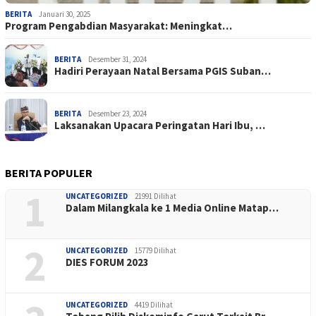
BERITA
Januari 30, 2025
Program Pengabdian Masyarakat: Meningkat…
BERITA
Desember 31, 2024
Hadiri Perayaan Natal Bersama PGIS Suban…
BERITA
Desember 23, 2024
Laksanakan Upacara Peringatan Hari Ibu, …
BERITA POPULER
1
UNCATEGORIZED
21991 Dilihat
Dalam Milangkala ke 1 Media Online Matap…
2
UNCATEGORIZED
15779 Dilihat
DIES FORUM 2023
UNCATEGORIZED
4419 Dilihat