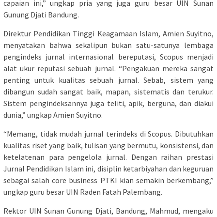
capaian ini,” ungkap pria yang juga guru besar UIN Sunan
Gunung Djati Bandung.
Direktur Pendidikan Tinggi Keagamaan Islam, Amien Suyitno,
menyatakan bahwa sekalipun bukan satu-satunya lembaga
pengindeks jurnal internasional bereputasi, Scopus menjadi
alat ukur reputasi sebuah jurnal. “Pengakuan mereka sangat
penting untuk kualitas sebuah jurnal. Sebab, sistem yang
dibangun sudah sangat baik, mapan, sistematis dan terukur.
Sistem pengindeksannya juga teliti, apik, berguna, dan diakui
dunia,” ungkap Amien Suyitno.
“Memang, tidak mudah jurnal terindeks di Scopus. Dibutuhkan
kualitas riset yang baik, tulisan yang bermutu, konsistensi, dan
ketelatenan para pengelola jurnal. Dengan raihan prestasi
Jurnal Pendidikan Islam ini, disiplin ketarbiyahan dan keguruan
sebagai salah core business PTKI kian semakin berkembang,”
ungkap guru besar UIN Raden Fatah Palembang.
Rektor UIN Sunan Gunung Djati, Bandung, Mahmud, mengaku