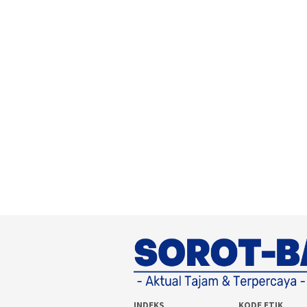
INDEKS
KODE ETIK