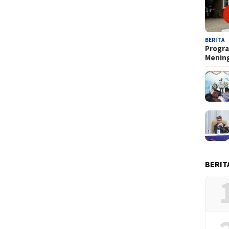
BERITA
Progra
Menin
BERIT